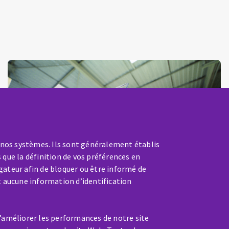
Distributeur
 nos systèmes. Ils sont généralement établis
 que la définition de vos préférences en
gateur afin de bloquer ou être informé de
t aucune information d’identification
d’améliorer les performances de notre site