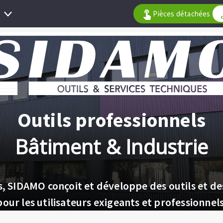
Aller
Pièces détachées
au
contenu
principal
Outils professionnels
Bâtiment & Industrie
s, SIDAMO conçoit et développe des outils et de
pour les utilisateurs exigeants et professionnels