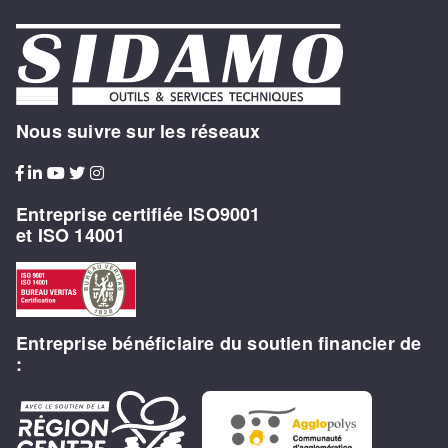
Nous suivre sur les réseaux
Entreprise certifiée ISO9001
et ISO 14001
Entreprise bénéficiaire du soutien financier de
: