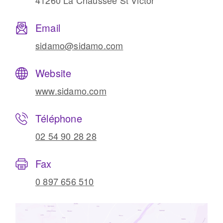
41260 La Chaussée St Victor
Email
sidamo@sidamo.com
Website
www.sidamo.com
Téléphone
02 54 90 28 28
Fax
0 897 656 510