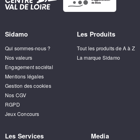
Sidamo
Les Produits
Qui sommes-nous ?
Tout les produits de A à Z
Nos valeurs
La marque Sidamo
Engagement sociétal
Mentions légales
Gestion des cookies
Nos CGV
RGPD
Jeux Concours
Les Services
Media