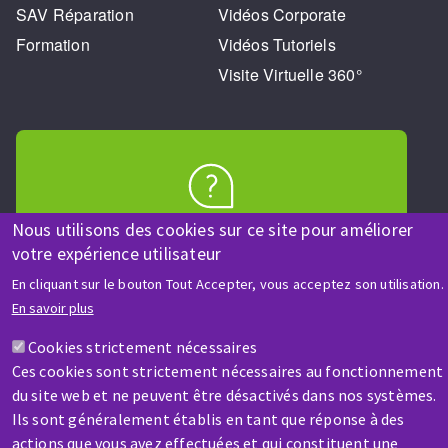
SAV Réparation
Vidéos Corporate
Formation
Vidéos Tutoriels
Visite Virtuelle 360°
AIDE & CONTACT
Nous utilisons des cookies sur ce site pour améliorer
Une question ? Un renseignement ?
votre expérience utilisateur
En cliquant sur le bouton Tout Accepter, vous acceptez son utilisation.
En savoir plus
Contactez-nous
Cookies strictement nécessaires
Ces cookies sont strictement nécessaires au fonctionnement
du site web et ne peuvent être désactivés dans nos systèmes.
Ils sont généralement établis en tant que réponse à des
actions que vous avez effectuées et qui constituent une