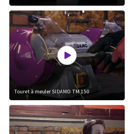
Touret à meuler SIDAMO TM 150