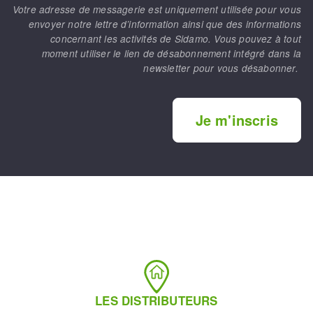
Votre adresse de messagerie est uniquement utilisée pour vous
envoyer notre lettre d’information ainsi que des informations
concernant les activités de Sidamo. Vous pouvez à tout
moment utiliser le lien de désabonnement intégré dans la
newsletter pour vous désabonner.
Je m'inscris
LES DISTRIBUTEURS