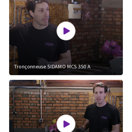
Tronçonneuse SIDAMO MCS 350 A