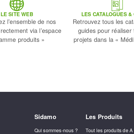
LE SITE WEB
LES CATALOGUES &
ez l’ensemble de nos
Retrouvez tous les cat
irectement via l’espace
guides pour réaliser
amme produits »
projets dans la « Méd
Sidamo
Les Produits
Qui sommes-nous ?
Tout les produits de A