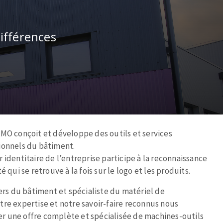
ifférences
AMO conçoit et développe des outils et services
ionnels du bâtiment.
 identitaire de l’entreprise participe à la reconnaissance
 qui se retrouve à la fois sur le logo et les produits.
iers du bâtiment et spécialiste du matériel de
re expertise et notre savoir-faire reconnus nous
 une offre complète et spécialisée de machines-outils