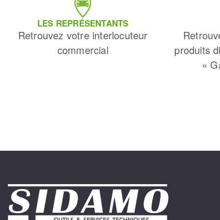
LES REPRÉSENTANTS
Retrouvez votre interlocuteur
Retrouv
commercial
produits d
« G