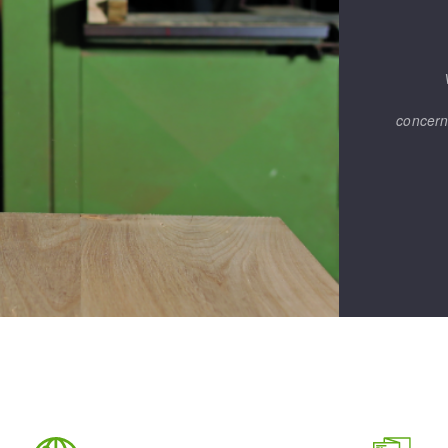
concern
OUTILS COUPANTS