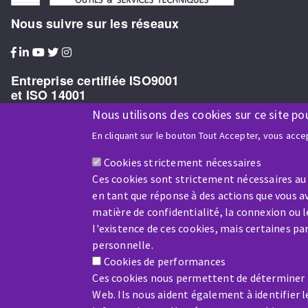
Nous suivre sur les réseaux
Entreprise certifiée ISO9001
et ISO 14001
Nous utilisons des cookies sur ce site po
En cliquant sur le bouton Tout Accepter, vous accep
Cookies strictement nécessaires
Entreprise bénéficiaire du soutien financier de :
Ces cookies sont strictement nécessaires au
en tant que réponse à des actions que vous av
matière de confidentialité, la connexion ou 
l'existence de ces cookies, mais certaines p
personnelle.
Cookies de performances
Ces cookies nous permettent de déterminer le
Web. Ils nous aident également à identifier l