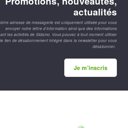
Promotions, nouveautés,
actualités
Votre adresse de messagerie est uniquement utilisée pour vous
envoyer notre lettre d’information ainsi que des informations
ant les activités de Sidamo. Vous pouvez à tout moment utiliser
le lien de désabonnement intégré dans la newsletter pour vous
désabonner.
Je m'inscris