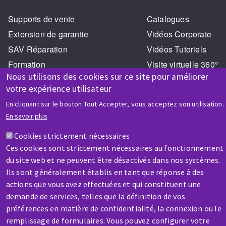
Supports de vente
Catalogues
Extension de garantie
Vidéos Corporate
SAV Réparation
Vidéos Tutoriels
Formation
Visite virtuelle 360°
Nous utilisons des cookies sur ce site pour améliorer
votre expérience utilisateur
En cliquant sur le bouton Tout Accepter, vous acceptez son utilisation.
En savoir plus
Cookies strictement nécessaires
AIDE & CONTACT
Ces cookies sont strictement nécessaires au fonctionnement
Une question ? Un renseignement ?
du site web et ne peuvent être désactivés dans nos systèmes.
Ils sont généralement établis en tant que réponse à des
actions que vous avez effectuées et qui constituent une
Contactez-nous
demande de services, telles que la définition de vos
préférences en matière de confidentialité, la connexion ou le
remplissage de formulaires. Vous pouvez configurer votre