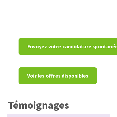
Zone
de
texte
Envoyez votre candidature spontané
Voir les offres disponibles
Témoignages