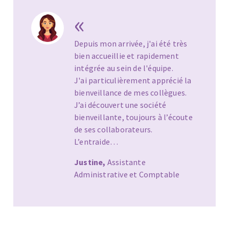
«
Depuis mon arrivée, j'ai été très
bien accueillie et rapidement
intégrée au sein de l'équipe.
J'ai particulièrement apprécié la
bienveillance de mes collègues.
J’ai découvert une société
bienveillante, toujours à l’écoute
de ses collaborateurs.
L’entraide…
Justine,
Assistante
Administrative et Comptable