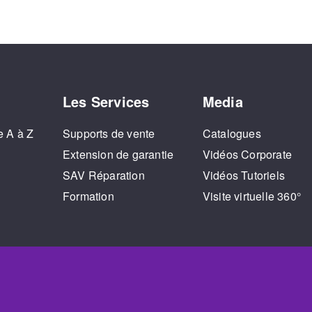
Les Services
Media
e A à Z
Supports de vente
Catalogues
o
Extension de garantie
Vidéos Corporate
SAV Réparation
Vidéos Tutoriels
Formation
Visite virtuelle 360°