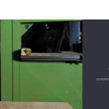
OUTILS COUPANTS
concern