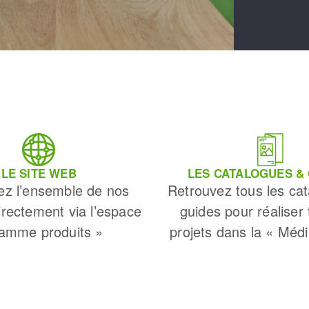
LE SITE WEB
LES CATALOGUES &
ez l’ensemble de nos
Retrouvez tous les cat
irectement via l’espace
guides pour réaliser
amme produits »
projets dans la « Méd