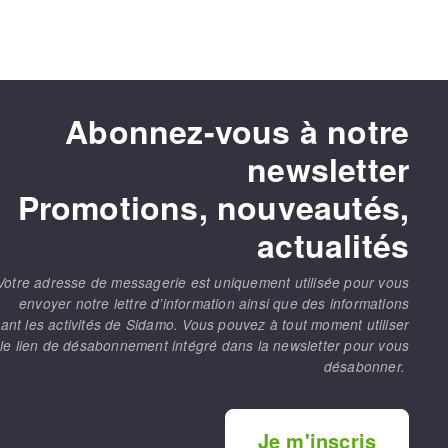
Abonnez-vous à notre
newsletter
Promotions, nouveautés,
actualités
Votre adresse de messagerie est uniquement utilisée pour vous
envoyer notre lettre d’information ainsi que des informations
ant les activités de Sidamo. Vous pouvez à tout moment utiliser
le lien de désabonnement intégré dans la newsletter pour vous
désabonner.
Je m'inscris