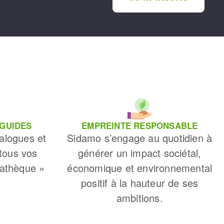
 GUIDES
EMPREINTE RESPONSABLE
alogues et
Sidamo s’engage au quotidien à
 tous vos
générer un impact sociétal,
iathèque »
économique et environnemental
positif à la hauteur de ses
ambitions.