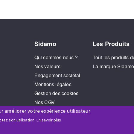
Sidamo
Les Produits
Qui sommes-nous ?
Tout les produits d
Nos valeurs
La marque Sidam
Engagement sociétal
Mentions légales
Gestion des cookies
Nos CGV
ur améliorer votre expérience utilisateur
RGPD
Jeux Concours
tez son utilisation.
En savoir plus