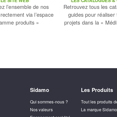
LE SITE WEB
LES CATALOGUES &
ez l’ensemble de nos
Retrouvez tous les cat
irectement via l’espace
guides pour réaliser
amme produits »
projets dans la « Méd
Sidamo
Les Produits
Qui sommes-nous ?
Tout les produits d
Nos valeurs
La marque Sidam