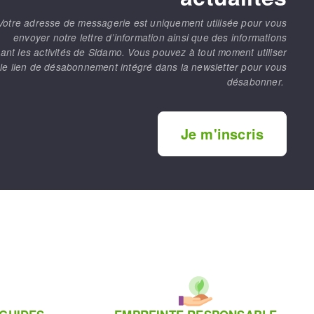
Votre adresse de messagerie est uniquement utilisée pour vous
envoyer notre lettre d’information ainsi que des informations
ant les activités de Sidamo. Vous pouvez à tout moment utiliser
le lien de désabonnement intégré dans la newsletter pour vous
désabonner.
Je m'inscris