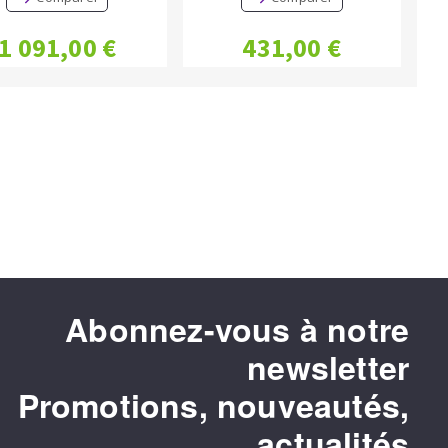
1 091,00 €
431,00 €
Abonnez-vous à notre
newsletter
Promotions, nouveautés,
actualités