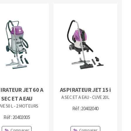
IRATEUR JET 60 A
ASPIRATEUR JET 15 i
A SEC ET A EAU - CUVE 20L
SEC ET A EAU
VE 50 L - 2 MOTEURS
Réf : 20402040
Réf : 20402005
Comparer
Comparer