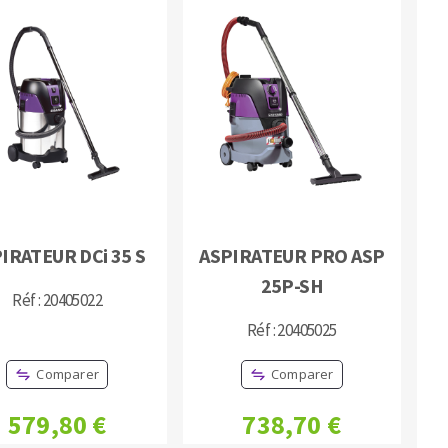
IRATEUR DCi 35 S
ASPIRATEUR PRO ASP
25P-SH
Réf : 20405022
Réf : 20405025
Comparer
Comparer
579,80 €
738,70 €