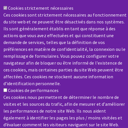
Cookies strictement nécessaires
Ces cookies sont strictement nécessaires au fonctionnement
du site web et ne peuvent être désactivés dans nos systèmes.
SAV / RÉPARATION
Ils sont généralement établis en tant que réponse à des
actions que vous avez effectuées et qui constituent une
Une machine cassée ? En panne ?
demande de services, telles que la définition de vos
préférences en matière de confidentialité, la connexion ou le
Contactez-nous
remplissage de formulaires. Vous pouvez configurer votre
navigateur afin de bloquer ou être informé de l'existence de
ces cookies, mais certaines parties du site Web peuvent être
affectées. Ces cookies ne stockent aucune information
d’identification personnelle.
Cookies de performances
Aller
Ces cookies nous permettent de déterminer le nombre de
au
visites et les sources du trafic, afin de mesurer et d’améliorer
contenu
les performances de notre site Web. Ils nous aident
principal
également à identifier les pages les plus / moins visitées et
d’évaluer comment les visiteurs naviguent sur le site Web.