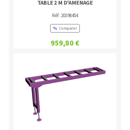
TABLE 2 M D'AMENAGE
Réf : 20198454
Comparer
959,80 €