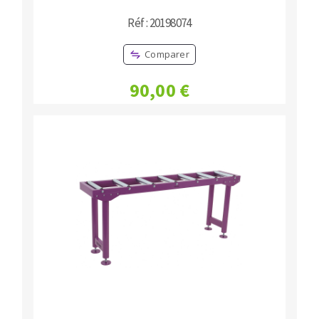
Réf : 20198074
Comparer
90,00 €