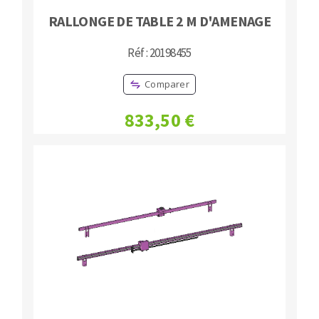
RALLONGE DE TABLE 2 M D'AMENAGE
Réf : 20198455
Comparer
833,50 €