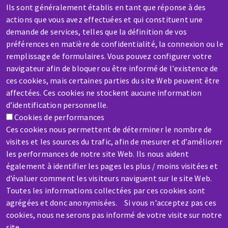
Ils sont généralement établis en tant que réponse à des
Contactez-nous
actions que vous avez effectuées et qui constituent une
demande de services, telles que la définition de vos
préférences en matière de confidentialité, la connexion ou le
remplissage de formulaires. Vous pouvez configurer votre
navigateur afin de bloquer ou être informé de l'existence de
ces cookies, mais certaines parties du site Web peuvent être
affectées. Ces cookies ne stockent aucune information
SAV / RÉPARATION
d’identification personnelle.
Une machine cassée ? En panne ?
Cookies de performances
Ces cookies nous permettent de déterminer le nombre de
visites et les sources du trafic, afin de mesurer et d’améliorer
Contactez-nous
les performances de notre site Web. Ils nous aident
également à identifier les pages les plus / moins visitées et
d’évaluer comment les visiteurs naviguent sur le site Web.
Toutes les informations collectées par ces cookies sont
agrégées et donc anonymisées. Si vous n'acceptez pas ces
Aller
cookies, nous ne serons pas informé de votre visite sur notre
site.
au