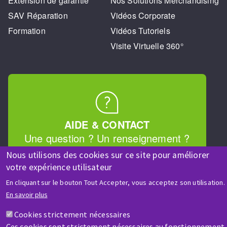
Extension de garantie
Nos Solutions Merchandising
SAV Réparation
Vidéos Corporate
Formation
Vidéos Tutoriels
Visite Virtuelle 360°
AIDE & CONTACT
Une question ? Un renseignement ?
Nous utilisons des cookies sur ce site pour améliorer
votre expérience utilisateur
Contactez-nous
En cliquant sur le bouton Tout Accepter, vous acceptez son utilisation.
En savoir plus
Cookies strictement nécessaires
Ces cookies sont strictement nécessaires au fonctionnement