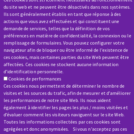
du site web et ne peuvent être désactivés dans nos systèmes.
SAV / RÉPARATION
Ils sont généralement établis en tant que réponse à des
Une machine cassée ? En panne ?
actions que vous avez effectuées et qui constituent une
demande de services, telles que la définition de vos
préférences en matière de confidentialité, la connexion ou le
Contactez-nous
remplissage de formulaires. Vous pouvez configurer votre
navigateur afin de bloquer ou être informé de l'existence de
ces cookies, mais certaines parties du site Web peuvent être
affectées. Ces cookies ne stockent aucune information
d’identification personnelle.
Cookies de performances
Ces cookies nous permettent de déterminer le nombre de
visites et les sources du trafic, afin de mesurer et d’améliorer
les performances de notre site Web. Ils nous aident
également à identifier les pages les plus / moins visitées et
Aller
d’évaluer comment les visiteurs naviguent sur le site Web.
au
Toutes les informations collectées par ces cookies sont
contenu
agrégées et donc anonymisées. Si vous n'acceptez pas ces
principal