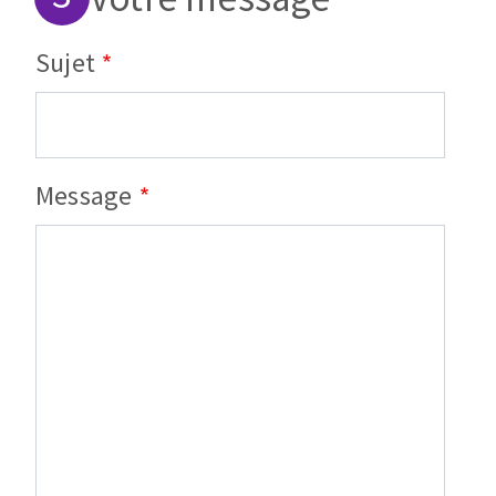
Sujet
Message