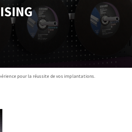
ISING
érience pour la réussite de vos implantations.