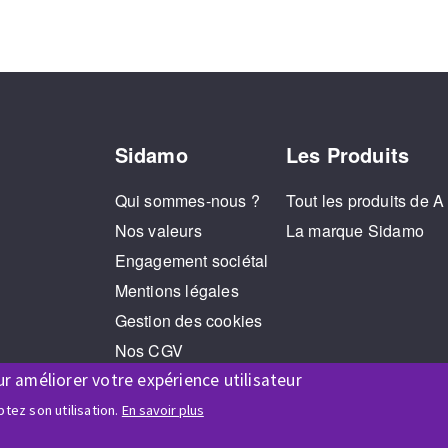
Sidamo
Les Produits
Qui sommes-nous ?
Tout les produits de A
Nos valeurs
La marque Sidamo
Engagement sociétal
Mentions légales
Gestion des cookies
Nos CGV
ur améliorer votre expérience utilisateur
RGPD
Jeux Concours
tez son utilisation.
En savoir plus