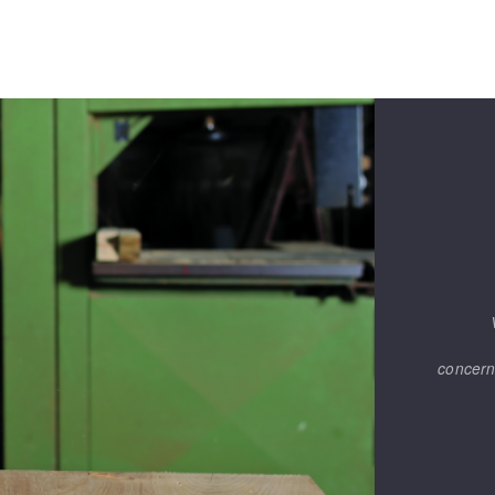
OUTILS COUPANTS
concern