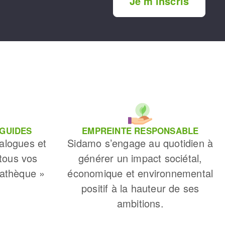
Je m'inscris
 GUIDES
EMPREINTE RESPONSABLE
alogues et
Sidamo s’engage au quotidien à
 tous vos
générer un impact sociétal,
iathèque »
économique et environnemental
positif à la hauteur de ses
ambitions.