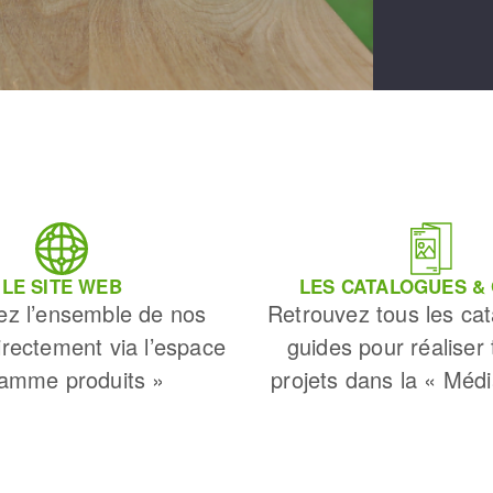
LE SITE WEB
LES CATALOGUES &
ez l’ensemble de nos
Retrouvez tous les cat
irectement via l’espace
guides pour réaliser
amme produits »
projets dans la « Méd