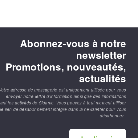
Abonnez-vous à notre
newsletter
Promotions, nouveautés,
actualités
Votre adresse de messagerie est uniquement utilisée pour vous
envoyer notre lettre d’information ainsi que des informations
ant les activités de Sidamo. Vous pouvez à tout moment utiliser
le lien de désabonnement intégré dans la newsletter pour vous
désabonner.