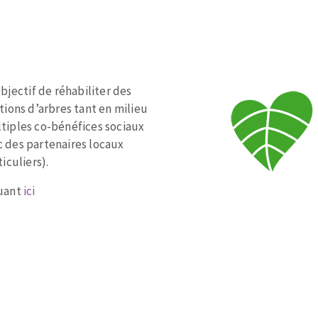
bjectif de réhabiliter des
tions d’arbres tant en milieu
tiples co-bénéfices sociaux
c des partenaires locaux
iculiers).
quant
ici