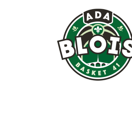
Image