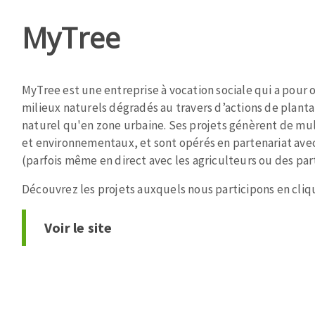
MyTree
MyTree est une entreprise à vocation sociale qui a pour o
milieux naturels dégradés au travers d’actions de planta
naturel qu'en zone urbaine. Ses projets génèrent de mul
et environnementaux, et sont opérés en partenariat ave
(parfois même en direct avec les agriculteurs ou des part
Découvrez les projets auxquels nous participons en cli
Voir le site