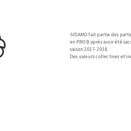
Zone
de
texte
SIDAMO fait partie des parte
en PRO B après avoir été sa
saison 2017-2018.
Des valeurs collectives et i