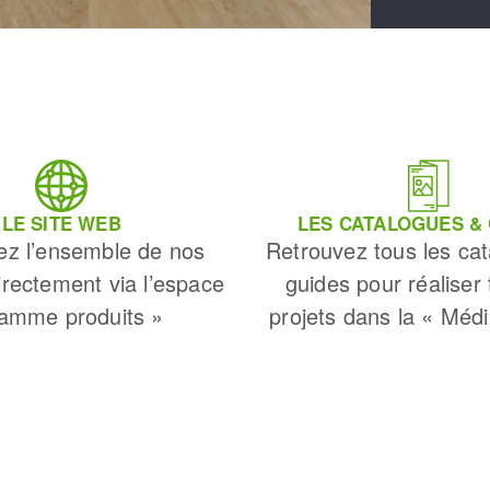
LE SITE WEB
LES CATALOGUES &
ez l’ensemble de nos
Retrouvez tous les cat
irectement via l’espace
guides pour réaliser
amme produits »
projets dans la « Méd