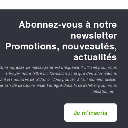
Abonnez-vous à notre
newsletter
Promotions, nouveautés,
actualités
Votre adresse de messagerie est uniquement utilisée pour vous
envoyer notre lettre d’information ainsi que des informations
ant les activités de Sidamo. Vous pouvez à tout moment utiliser
le lien de désabonnement intégré dans la newsletter pour vous
désabonner.
Je m'inscris