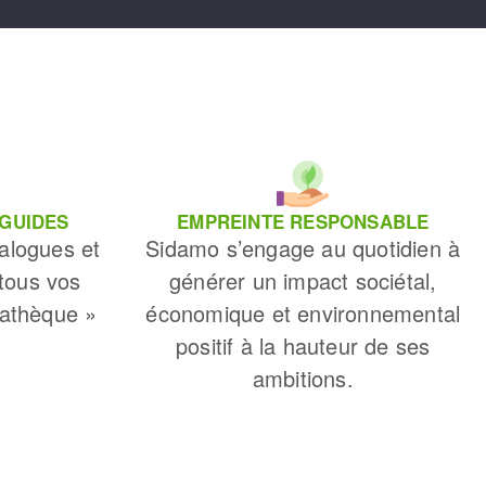
 GUIDES
EMPREINTE RESPONSABLE
alogues et
Sidamo s’engage au quotidien à
 tous vos
générer un impact sociétal,
iathèque »
économique et environnemental
positif à la hauteur de ses
ambitions.