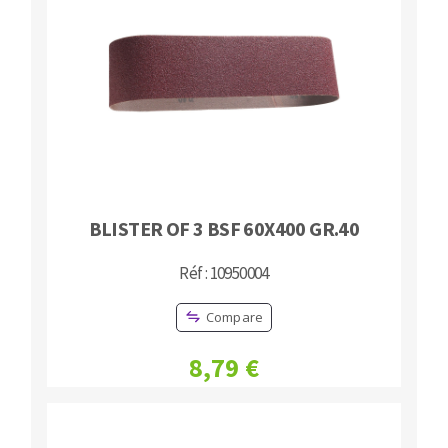
BLISTER OF 3 BSF 60X400 GR.40
Réf : 10950004
Compare
8,79 €