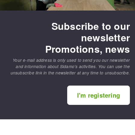
Subscribe to our
newsletter
Promotions, news
Your e-mail address is only used to send you our newsletter
and information about Sidamo's activities. You can use the
unsubscribe link in the newsletter at any time to unsubscribe.
I'm registering