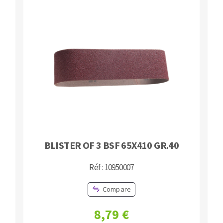
BLISTER OF 3 BSF 65X410 GR.40
Réf : 10950007
Compare
8,79 €