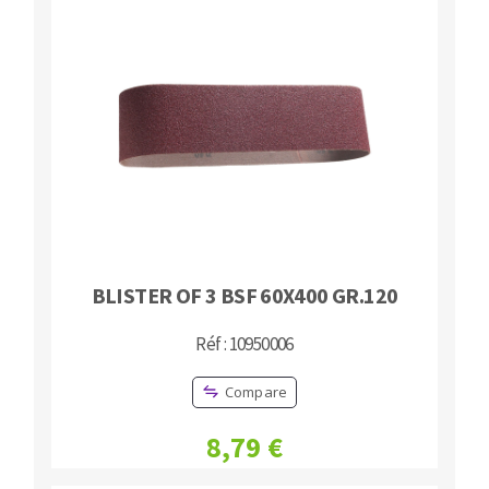
BLISTER OF 3 BSF 60X400 GR.120
Réf : 10950006
Compare
8,79 €