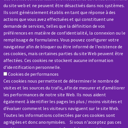
du site web et ne peuvent être désactivés dans nos systèmes.
Ils sont généralement établis en tant que réponse à des
SERVICE / REPAIR
actions que vous avez effectuées et qui constituent une
A broken machine? Out of order?
demande de services, telles que la définition de vos
préférences en matière de confidentialité, la connexion ou le
remplissage de formulaires. Vous pouvez configurer votre
Contact-us
navigateur afin de bloquer ou être informé de l'existence de
ces cookies, mais certaines parties du site Web peuvent être
affectées. Ces cookies ne stockent aucune information
d’identification personnelle.
Cookies de performances
Ces cookies nous permettent de déterminer le nombre de
Skip
visites et les sources du trafic, afin de mesurer et d’améliorer
to
les performances de notre site Web. Ils nous aident
main
également à identifier les pages les plus / moins visitées et
content
d’évaluer comment les visiteurs naviguent sur le site Web.
Toutes les informations collectées par ces cookies sont
agrégées et donc anonymisées. Si vous n'acceptez pas ces