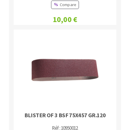
Compare
10,00 €
BLISTER OF 3 BSF 75X457 GR.120
Réf : 10950012