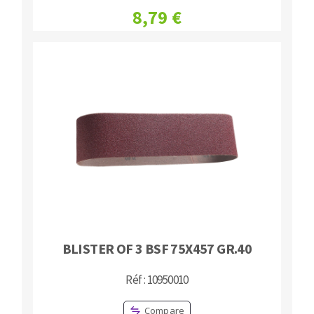
8,79 €
BLISTER OF 3 BSF 75X457 GR.40
Réf : 10950010
Compare