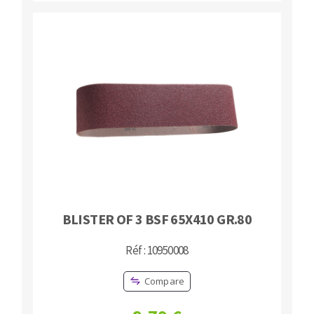
BLISTER OF 3 BSF 65X410 GR.80
Réf : 10950008
Compare