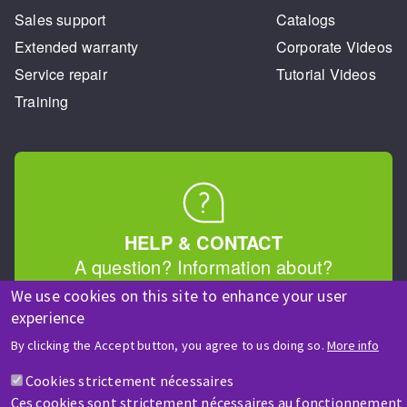
Sales support
Catalogs
Extended warranty
Corporate Videos
Service repair
Tutorial Videos
Training
HELP & CONTACT
A question? Information about?
We use cookies on this site to enhance your user
experience
Contact-us
By clicking the Accept button, you agree to us doing so.
More info
Cookies strictement nécessaires
Ces cookies sont strictement nécessaires au fonctionnement