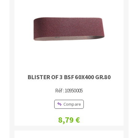
BLISTER OF 3 BSF 60X400 GR.80
Réf : 10950005
Compare
8,79 €