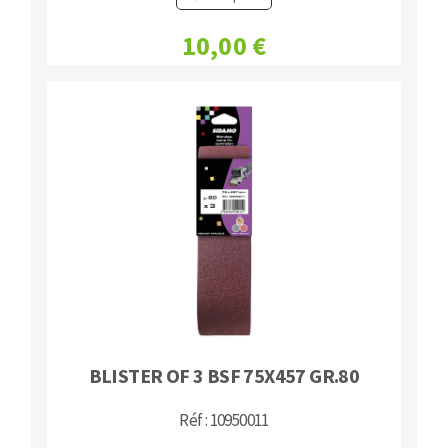
10,00 €
BLISTER OF 3 BSF 75X457 GR.80
Réf : 10950011