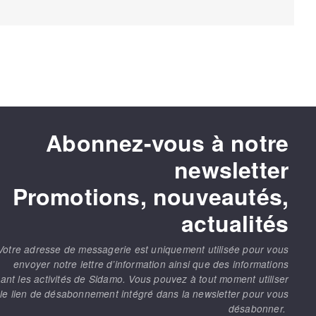
Abonnez-vous à notre
newsletter
Promotions, nouveautés,
actualités
Votre adresse de messagerie est uniquement utilisée pour vous
envoyer notre lettre d’information ainsi que des informations
ant les activités de Sidamo. Vous pouvez à tout moment utiliser
le lien de désabonnement intégré dans la newsletter pour vous
désabonner.