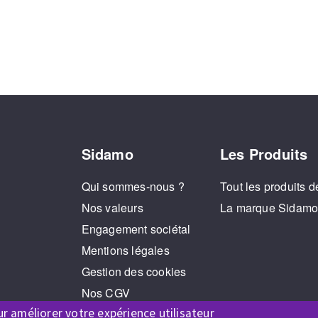
Sidamo
Les Produits
Qui sommes-nous ?
Tout les produits d
Nos valeurs
La marque Sidam
Engagement sociétal
Mentions légales
Gestion des cookies
Nos CGV
ur améliorer votre expérience utilisateur
RGPD