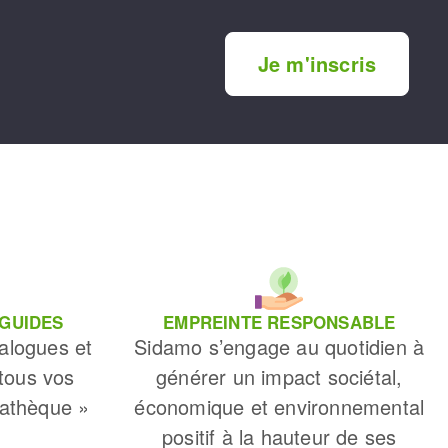
Je m'inscris
 GUIDES
EMPREINTE RESPONSABLE
alogues et
Sidamo s’engage au quotidien à
 tous vos
générer un impact sociétal,
iathèque »
économique et environnemental
positif à la hauteur de ses