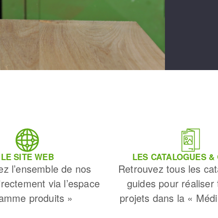
LE SITE WEB
LES CATALOGUES &
ez l’ensemble de nos
Retrouvez tous les cat
irectement via l’espace
guides pour réaliser
amme produits »
projets dans la « Méd