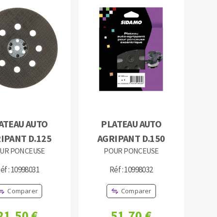
OUTILS COUPANTS
ATEAU AUTO
PLATEAU AUTO
IPANT D.125
AGRIPANT D.150
UR PONCEUSE
POUR PONCEUSE
éf : 10998031
Réf : 10998032
Comparer
Comparer
21,50 €
51,70 €