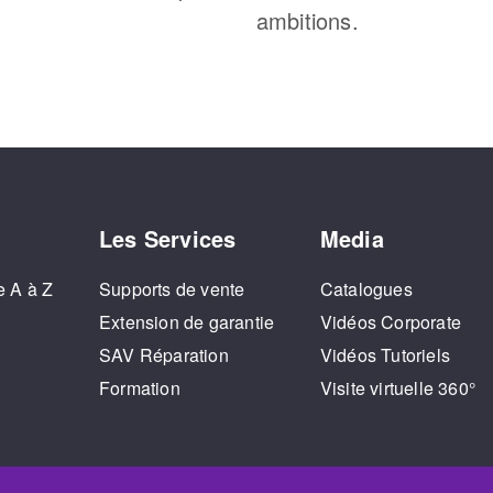
ambitions.
Les Services
Media
e A à Z
Supports de vente
Catalogues
o
Extension de garantie
Vidéos Corporate
SAV Réparation
Vidéos Tutoriels
Formation
Visite virtuelle 360°