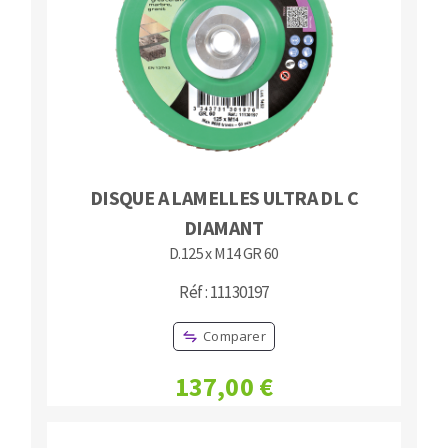
DISQUE A LAMELLES ULTRA DL C
DIAMANT
D.125 x M14 GR 60
Réf : 11130197
Comparer
137,00 €