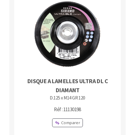
DISQUE A LAMELLES ULTRA DL C
DIAMANT
D.125 x M14 GR 120
Réf : 11130198
Comparer