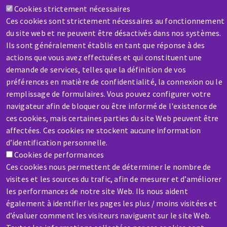
Cookies strictement nécessaires
Contactez-nous
Ces cookies sont strictement nécessaires au fonctionnement
du site web et ne peuvent être désactivés dans nos systèmes.
Ils sont généralement établis en tant que réponse à des
actions que vous avez effectuées et qui constituent une
demande de services, telles que la définition de vos
préférences en matière de confidentialité, la connexion ou le
SAV / RÉPARATION
remplissage de formulaires. Vous pouvez configurer votre
Une machine cassée ? En panne ?
navigateur afin de bloquer ou être informé de l'existence de
ces cookies, mais certaines parties du site Web peuvent être
affectées. Ces cookies ne stockent aucune information
Contactez-nous
d’identification personnelle.
Cookies de performances
Ces cookies nous permettent de déterminer le nombre de
visites et les sources du trafic, afin de mesurer et d’améliorer
les performances de notre site Web. Ils nous aident
également à identifier les pages les plus / moins visitées et
Aller
d’évaluer comment les visiteurs naviguent sur le site Web.
au