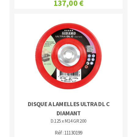
137,00 €
DISQUE A LAMELLES ULTRA DL C
DIAMANT
D.125 x M14 GR 200
Réf : 11130199