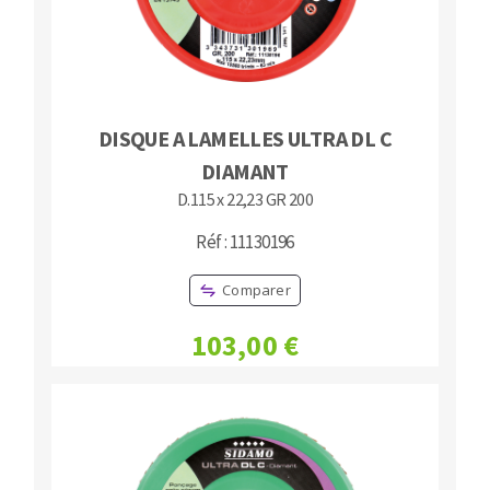
DISQUE A LAMELLES ULTRA DL C
DIAMANT
D.115 x 22,23 GR 200
Réf : 11130196
Comparer
103,00 €