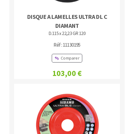
DISQUE A LAMELLES ULTRA DL C
DIAMANT
D.115 x 22,23 GR 120
Réf : 11130195
Comparer
103,00 €