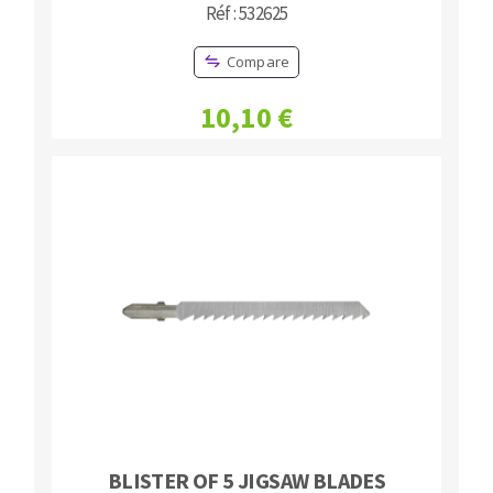
Réf : 532625
Compare
10,10 €
BLISTER OF 5 JIGSAW BLADES