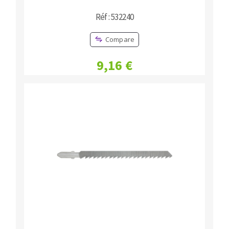
Réf : 532240
Compare
9,16 €