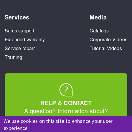
Services
Media
Sales support
Catalogs
Extended warranty
Corporate Videos
Service repair
Tutorial Videos
Training
HELP & CONTACT
A question? Information about?
We use cookies on this site to enhance your user
Contact-us
experience