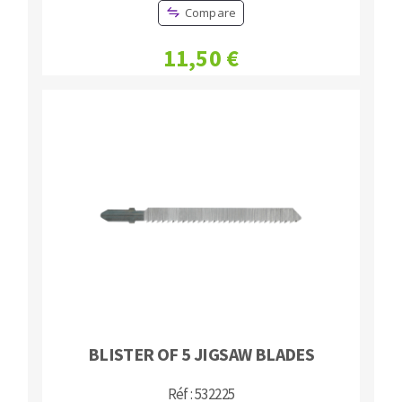
Compare
11,50 €
BLISTER OF 5 JIGSAW BLADES
Réf : 532225