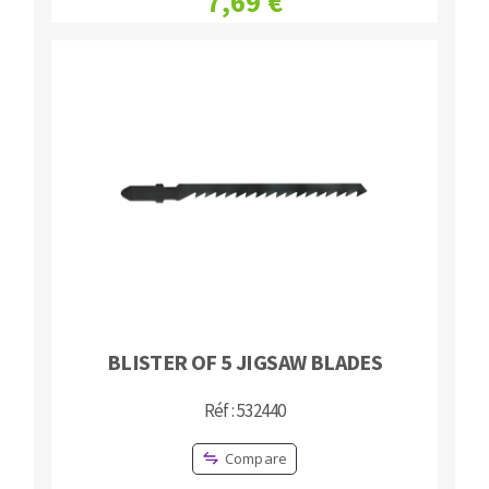
7,69 €
BLISTER OF 5 JIGSAW BLADES
Réf : 532440
Compare