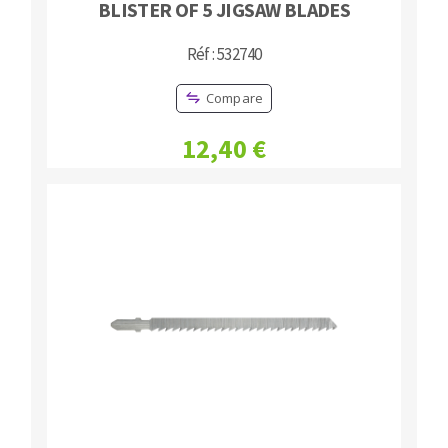
BLISTER OF 5 JIGSAW BLADES
Réf : 532740
Compare
12,40 €