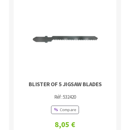
BLISTER OF 5 JIGSAW BLADES
Réf : 532420
Compare
8,05 €