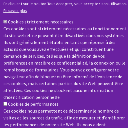
En cliquant sur le bouton Tout Accepter, vous acceptez son utilisation.
En savoir plus
Cookies strictement nécessaires
AIDE & CONTACT
Ces cookies sont strictement nécessaires au fonctionnement
Une question ? Un renseignement ?
du site web et ne peuvent être désactivés dans nos systèmes.
Ils sont généralement établis en tant que réponse à des
actions que vous avez effectuées et qui constituent une
Contactez-nous
demande de services, telles que la définition de vos
préférences en matière de confidentialité, la connexion ou le
remplissage de formulaires. Vous pouvez configurer votre
navigateur afin de bloquer ou être informé de l'existence de
ces cookies, mais certaines parties du site Web peuvent être
affectées. Ces cookies ne stockent aucune information
SAV / RÉPARATION
d’identification personnelle.
Une machine cassée ? En panne ?
Cookies de performances
Ces cookies nous permettent de déterminer le nombre de
visites et les sources du trafic, afin de mesurer et d’améliorer
Contactez-nous
les performances de notre site Web. Ils nous aident