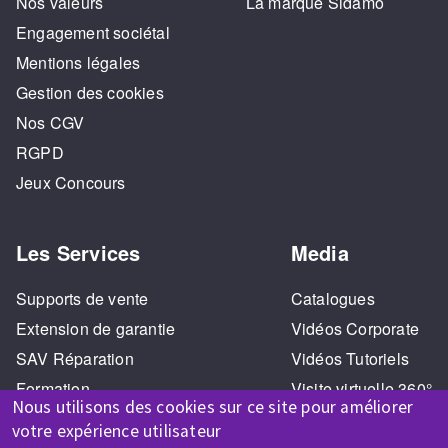
Nos valeurs
La marque Sidamo
Engagement sociétal
Mentions légales
Gestion des cookies
Nos CGV
RGPD
Jeux Concours
Les Services
Media
Supports de vente
Catalogues
Extension de garantie
Vidéos Corporate
SAV Réparation
Vidéos Tutoriels
Formation
Visite virtuelle 360°
Nous utilisons des cookies sur ce site pour améliorer
votre expérience utilisateur