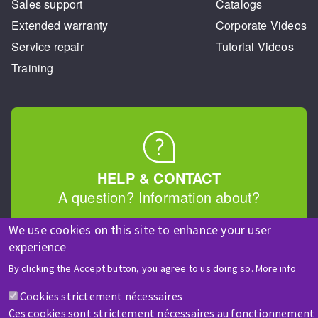
Sales support
Catalogs
Extended warranty
Corporate Videos
Service repair
Tutorial Videos
Training
HELP & CONTACT
A question? Information about?
We use cookies on this site to enhance your user
Contact-us
experience
By clicking the Accept button, you agree to us doing so.
More info
Cookies strictement nécessaires
Ces cookies sont strictement nécessaires au fonctionnement