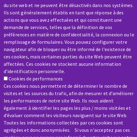
du site web et ne peuvent être désactivés dans nos systèmes.
Ils sont généralement établis en tant que réponse à des
SERVICE / REPAIR
actions que vous avez effectuées et qui constituent une
A broken machine? Out of order?
demande de services, telles que la définition de vos
préférences en matière de confidentialité, la connexion ou le
Contact-us
remplissage de formulaires. Vous pouvez configurer votre
navigateur afin de bloquer ou être informé de l'existence de
ces cookies, mais certaines parties du site Web peuvent être
affectées. Ces cookies ne stockent aucune information
d’identification personnelle.
Cookies de performances
Skip
Ces cookies nous permettent de déterminer le nombre de
to
visites et les sources du trafic, afin de mesurer et d’améliorer
main
les performances de notre site Web. Ils nous aident
content
également à identifier les pages les plus / moins visitées et
d’évaluer comment les visiteurs naviguent sur le site Web.
Toutes les informations collectées par ces cookies sont
agrégées et donc anonymisées. Si vous n'acceptez pas ces