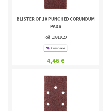
BLISTER OF 10 PUNCHED CORUNDUM
PADS
Réf : 10911020
Compare
4,46 €