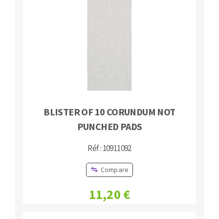
BLISTER OF 10 CORUNDUM NOT
PUNCHED PADS
Réf : 10911092
Compare
11,20 €