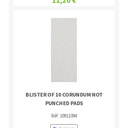
11,20 €
BLISTER OF 10 CORUNDUM NOT
PUNCHED PADS
Réf : 10911094