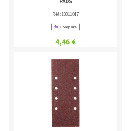
PADS
Réf : 10911017
Compare
4,46 €