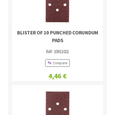
BLISTER OF 10 PUNCHED CORUNDUM
PADS
Réf : 10911021
Compare
4,46 €