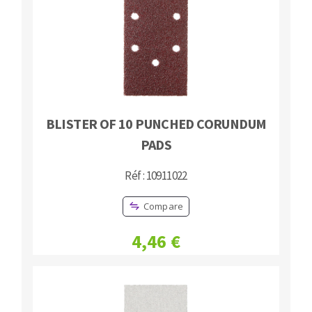
BLISTER OF 10 PUNCHED CORUNDUM
PADS
Réf : 10911022
Compare
4,46 €