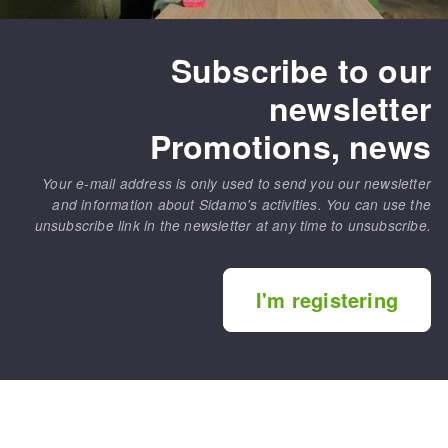
Subscribe to our
newsletter
Promotions, news
Your e-mail address is only used to send you our newsletter
and information about Sidamo's activities. You can use the
unsubscribe link in the newsletter at any time to unsubscribe.
I'm registering