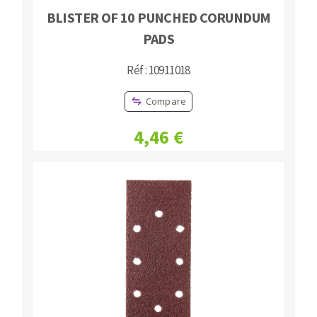
BLISTER OF 10 PUNCHED CORUNDUM
PADS
Réf : 10911018
Compare
4,46 €