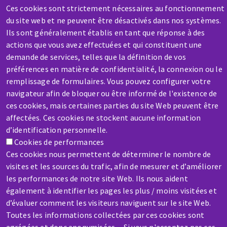
Ces cookies sont strictement nécessaires au fonctionnement
du site web et ne peuvent être désactivés dans nos systèmes.
Ils sont généralement établis en tant que réponse à des
actions que vous avez effectuées et qui constituent une
demande de services, telles que la définition de vos
SAV / RÉPARATION
préférences en matière de confidentialité, la connexion ou le
Une machine cassée ? En panne ?
remplissage de formulaires. Vous pouvez configurer votre
navigateur afin de bloquer ou être informé de l'existence de
ces cookies, mais certaines parties du site Web peuvent être
Contactez-nous
affectées. Ces cookies ne stockent aucune information
d’identification personnelle.
Cookies de performances
Ces cookies nous permettent de déterminer le nombre de
visites et les sources du trafic, afin de mesurer et d’améliorer
les performances de notre site Web. Ils nous aident
Aller
également à identifier les pages les plus / moins visitées et
au
d’évaluer comment les visiteurs naviguent sur le site Web.
contenu
Toutes les informations collectées par ces cookies sont
principal