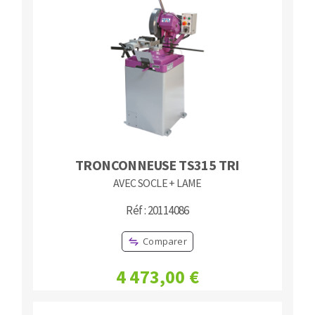
TRONCONNEUSE TS315 TRI
AVEC SOCLE + LAME
Réf : 20114086
Comparer
4 473,00 €