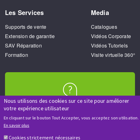
Les Services
Media
Supports de vente
Catalogues
Extension de garantie
Vidéos Corporate
SAV Réparation
Vidéos Tutoriels
Formation
Visite virtuelle 360°
Nous utilisons des cookies sur ce site pour améliorer
AIDE & CONTACT
votre expérience utilisateur
Une question ? Un renseignement ?
En cliquant sur le bouton Tout Accepter, vous acceptez son utilisation.
En savoir plus
Contactez-nous
Cookies strictement nécessaires