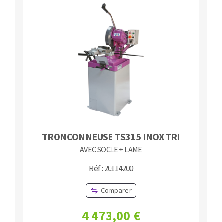
TRONCONNEUSE TS315 INOX TRI
AVEC SOCLE + LAME
Réf : 20114200
Comparer
4 473,00 €