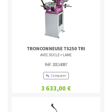
TRONCONNEUSE TS250 TRI
AVEC SOCLE + LAME
Réf : 20114087
Comparer
3 633,00 €