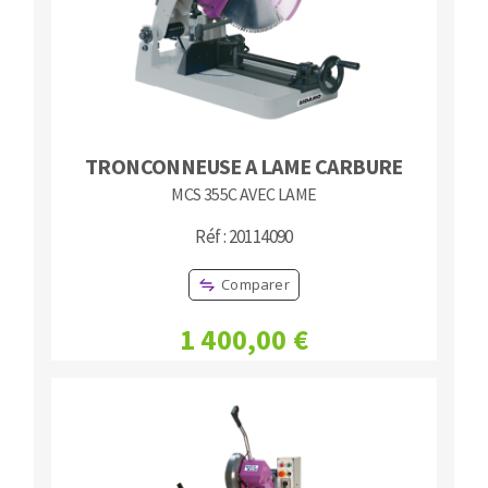
TRONCONNEUSE A LAME CARBURE
MCS 355C AVEC LAME
Réf : 20114090
Comparer
1 400,00 €