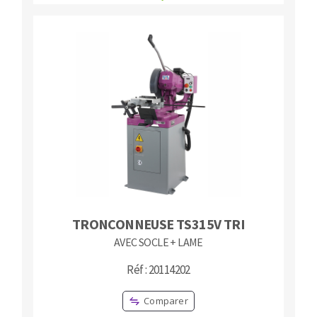
TRONCONNEUSE TS315V TRI
AVEC SOCLE + LAME
Réf : 20114202
Comparer