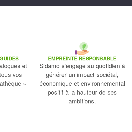
 GUIDES
EMPREINTE RESPONSABLE
alogues et
Sidamo s’engage au quotidien à
 tous vos
générer un impact sociétal,
iathèque »
économique et environnemental
positif à la hauteur de ses
ambitions.