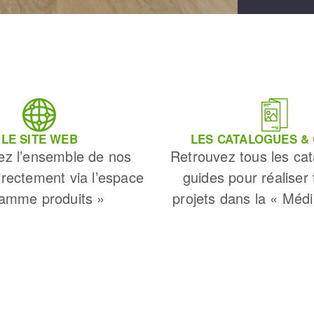
OUTILS COUPANTS
LE SITE WEB
LES CATALOGUES &
ez l’ensemble de nos
Retrouvez tous les cat
irectement via l’espace
guides pour réaliser
amme produits »
projets dans la « Méd