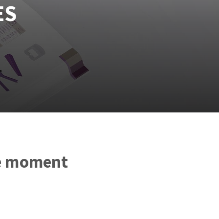
ES
le moment