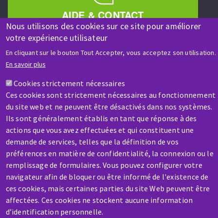
AIDE & CONTACT
Une question ? Un renseignement ?
Nous utilisons des cookies sur ce site pour améliorer
votre expérience utilisateur
En cliquant sur le bouton Tout Accepter, vous acceptez son utilisation.
Contactez-nous
En savoir plus
Cookies strictement nécessaires
Ces cookies sont strictement nécessaires au fonctionnement
du site web et ne peuvent être désactivés dans nos systèmes.
Ils sont généralement établis en tant que réponse à des
actions que vous avez effectuées et qui constituent une
SAV / RÉPARATION
demande de services, telles que la définition de vos
Une machine cassée ? En panne ?
préférences en matière de confidentialité, la connexion ou le
remplissage de formulaires. Vous pouvez configurer votre
Contactez-nous
navigateur afin de bloquer ou être informé de l'existence de
ces cookies, mais certaines parties du site Web peuvent être
affectées. Ces cookies ne stockent aucune information
d’identification personnelle.