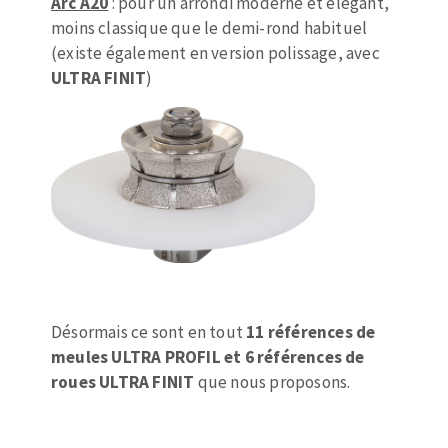
Arc A20
: pour un arrondi moderne et élégant,
moins classique que le demi-rond habituel
(existe également en version polissage, avec
ULTRA FINIT
)
Désormais ce sont en tout
11 références de
meules ULTRA PROFIL et 6 références de
roues ULTRA FINIT
que nous proposons.