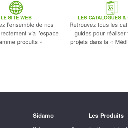
LE SITE WEB
LES CATALOGUES &
ez l’ensemble de nos
Retrouvez tous les cat
irectement via l’espace
guides pour réaliser
amme produits »
projets dans la « Méd
Sidamo
Les Produits