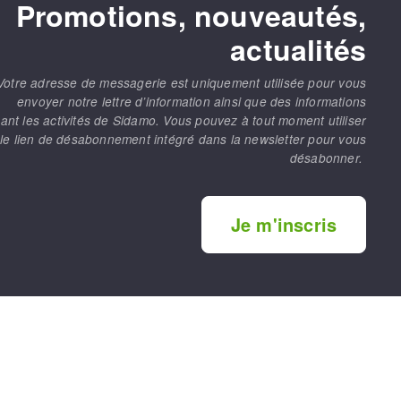
Promotions, nouveautés,
actualités
Votre adresse de messagerie est uniquement utilisée pour vous
envoyer notre lettre d’information ainsi que des informations
ant les activités de Sidamo. Vous pouvez à tout moment utiliser
le lien de désabonnement intégré dans la newsletter pour vous
désabonner.
Je m'inscris