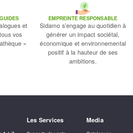
 GUIDES
EMPREINTE RESPONSABLE
alogues et
Sidamo s’engage au quotidien à
 tous vos
générer un impact sociétal,
iathèque »
économique et environnemental
positif à la hauteur de ses
ambitions.
Les Services
Media