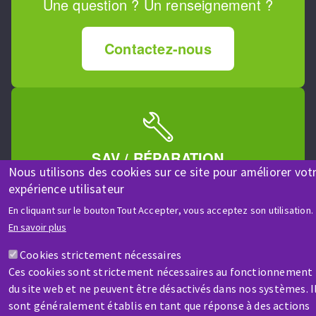
Une question ? Un renseignement ?
Contactez-nous
SAV / RÉPARATION
Nous utilisons des cookies sur ce site pour améliorer vot
Une machine cassée ? En panne ?
expérience utilisateur
En cliquant sur le bouton Tout Accepter, vous acceptez son utilisation.
Contactez-nous
En savoir plus
Cookies strictement nécessaires
Ces cookies sont strictement nécessaires au fonctionnement
du site web et ne peuvent être désactivés dans nos systèmes. I
sont généralement établis en tant que réponse à des actions