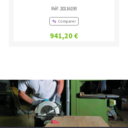
Réf : 20116193
Comparer
941,20 €