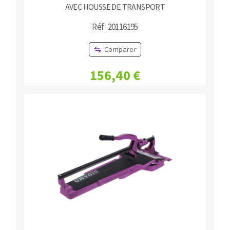
AVEC HOUSSE DE TRANSPORT
Réf : 20116195
Comparer
156,40 €