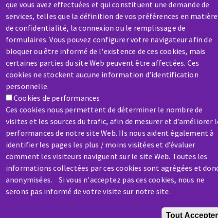
Aller
que vous avez effectuées et qui constituent une demande de
au
services, telles que la définition de vos préférences en matière
contenu
de confidentialité, la connexion ou le remplissage de
principal
formulaires. Vous pouvez configurer votre navigateur afin de
bloquer ou être informé de l'existence de ces cookies, mais
certaines parties du site Web peuvent être affectées. Ces
cookies ne stockent aucune information d’identification
personnelle.
Cookies de performances
Ces cookies nous permettent de déterminer le nombre de
visites et les sources du trafic, afin de mesurer et d’améliorer 
performances de notre site Web. Ils nous aident également à
identifier les pages les plus / moins visitées et d’évaluer
comment les visiteurs naviguent sur le site Web. Toutes les
informations collectées par ces cookies sont agrégées et don
anonymisées. Si vous n'acceptez pas ces cookies, nous ne
serons pas informé de votre visite sur notre site.
Tout Accepte