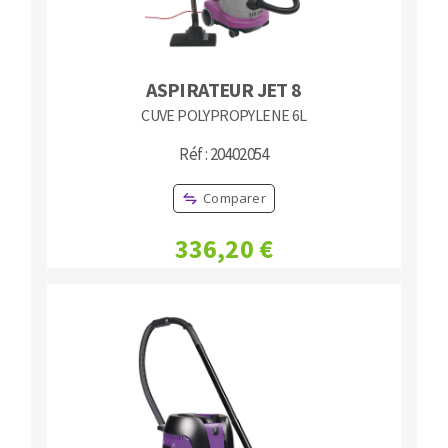
ASPIRATEUR JET 8
CUVE POLYPROPYLENE 6L
Réf : 20402054
Comparer
336,20 €