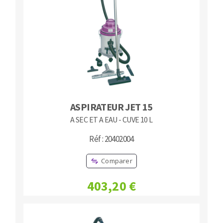
ASPIRATEUR JET 15
A SEC ET A EAU - CUVE 10 L
Réf : 20402004
Comparer
403,20 €