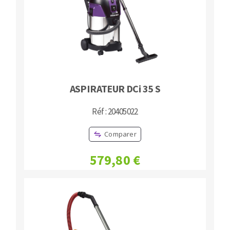
ASPIRATEUR DCi 35 S
Réf : 20405022
Comparer
579,80 €