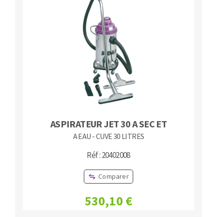
ASPIRATEUR JET 30 A SEC ET
A EAU - CUVE 30 LITRES
Réf : 20402008
Comparer
530,10 €