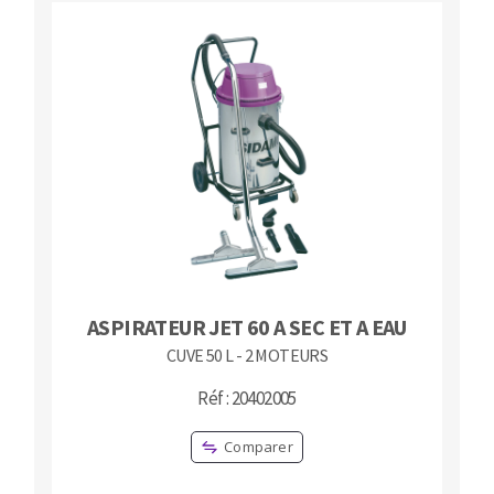
ASPIRATEUR JET 60 A SEC ET A EAU
CUVE 50 L - 2 MOTEURS
Réf : 20402005
Comparer