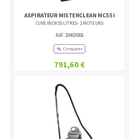
ASPIRATEUR MISTERCLEAN MC55 i
CUVE INOX 55 LITRES- 2 MOTEURS
Réf : 20403006
Comparer
791,60 €