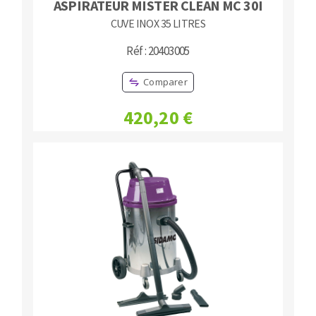
ASPIRATEUR MISTER CLEAN MC 30I
CUVE INOX 35 LITRES
Réf : 20403005
Comparer
420,20 €