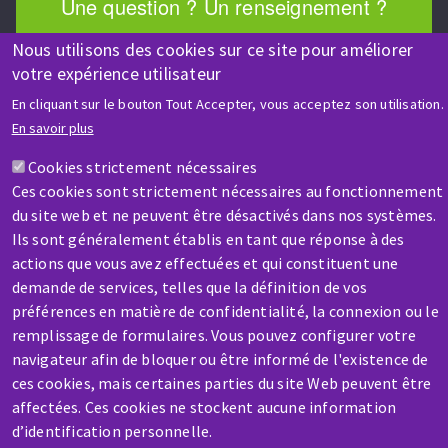
Une question ? Un renseignement ?
Nous utilisons des cookies sur ce site pour améliorer
Contactez-nous
votre expérience utilisateur
En cliquant sur le bouton Tout Accepter, vous acceptez son utilisation.
En savoir plus
Cookies strictement nécessaires
Ces cookies sont strictement nécessaires au fonctionnement
du site web et ne peuvent être désactivés dans nos systèmes.
SAV / RÉPARATION
Ils sont généralement établis en tant que réponse à des
Une machine cassée ? En panne ?
actions que vous avez effectuées et qui constituent une
demande de services, telles que la définition de vos
Contactez-nous
préférences en matière de confidentialité, la connexion ou le
remplissage de formulaires. Vous pouvez configurer votre
navigateur afin de bloquer ou être informé de l'existence de
ces cookies, mais certaines parties du site Web peuvent être
affectées. Ces cookies ne stockent aucune information
d’identification personnelle.