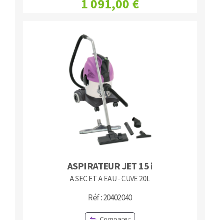
1 091,00 €
ASPIRATEUR JET 15 i
A SEC ET A EAU - CUVE 20L
Réf : 20402040
Comparer