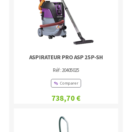
ASPIRATEUR PRO ASP 25P-SH
Réf : 20405025
Comparer
738,70 €