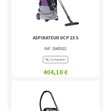
ASPIRATEUR DCP 25 S
Réf : 20405021
Comparer
404,10 €