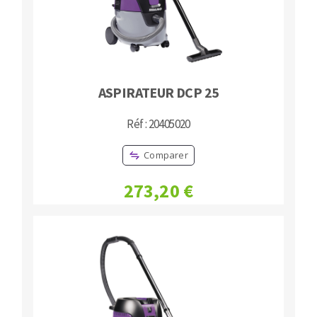
ASPIRATEUR DCP 25
Réf : 20405020
Comparer
273,20 €