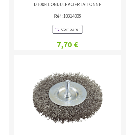
D.100FIL ONDULE ACIER LAITONNE
Réf : 10314005
Comparer
7,70 €