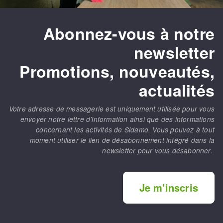
Abonnez-vous à notre
newsletter
Promotions, nouveautés,
actualités
Votre adresse de messagerie est uniquement utilisée pour vous
envoyer notre lettre d’information ainsi que des informations
concernant les activités de Sidamo. Vous pouvez à tout
moment utiliser le lien de désabonnement intégré dans la
newsletter pour vous désabonner.
Je m'inscris