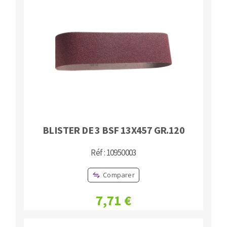
BLISTER DE 3 BSF 13X457 GR.120
Réf : 10950003
Comparer
7,71 €