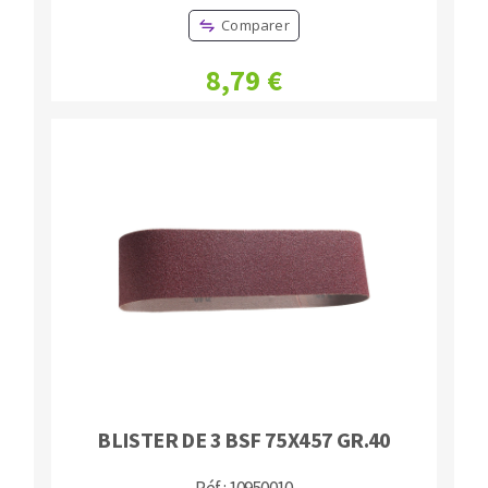
Comparer
8,79 €
BLISTER DE 3 BSF 75X457 GR.40