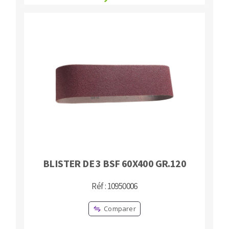
BLISTER DE 3 BSF 60X400 GR.120
Réf : 10950006
Comparer