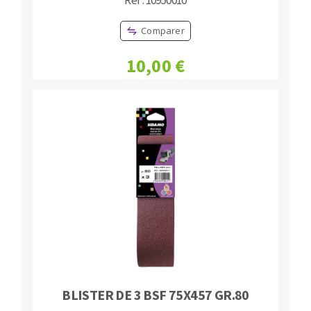
Réf : 10950010
Comparer
10,00 €
BLISTER DE 3 BSF 75X457 GR.80