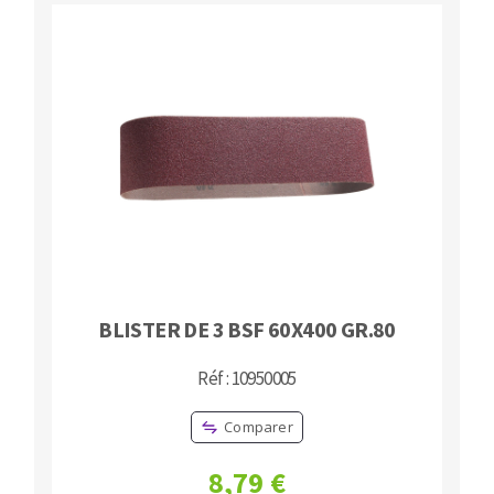
BLISTER DE 3 BSF 60X400 GR.80
Réf : 10950005
Comparer
8,79 €