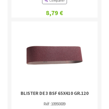
Comparer
8,79 €
BLISTER DE 3 BSF 65X410 GR.120
Réf : 10950009