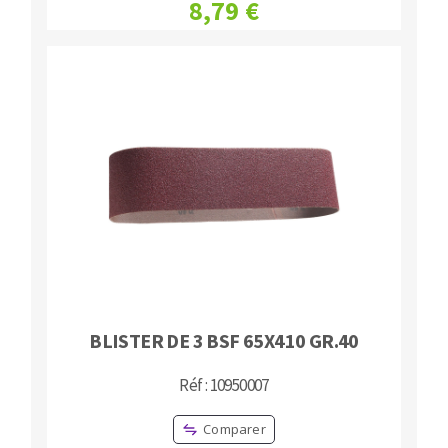
8,79 €
BLISTER DE 3 BSF 65X410 GR.40
Réf : 10950007
Comparer