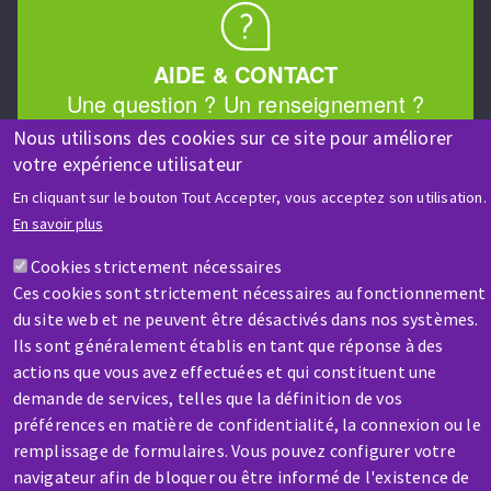
AIDE & CONTACT
Une question ? Un renseignement ?
Nous utilisons des cookies sur ce site pour améliorer
votre expérience utilisateur
Contactez-nous
En cliquant sur le bouton Tout Accepter, vous acceptez son utilisation.
En savoir plus
Cookies strictement nécessaires
Ces cookies sont strictement nécessaires au fonctionnement
du site web et ne peuvent être désactivés dans nos systèmes.
SAV / RÉPARATION
Ils sont généralement établis en tant que réponse à des
Une machine cassée ? En panne ?
actions que vous avez effectuées et qui constituent une
demande de services, telles que la définition de vos
préférences en matière de confidentialité, la connexion ou le
Contactez-nous
remplissage de formulaires. Vous pouvez configurer votre
navigateur afin de bloquer ou être informé de l'existence de