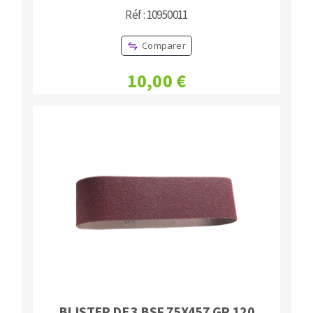
Réf : 10950011
Comparer
10,00 €
BLISTER DE 3 BSF 75X457 GR.120