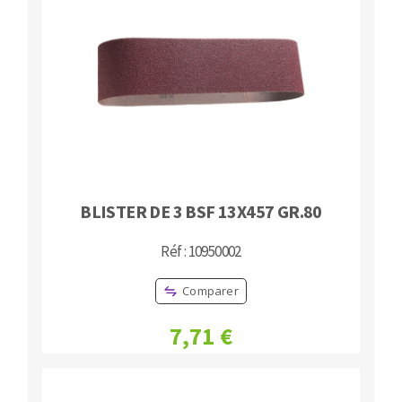
BLISTER DE 3 BSF 13X457 GR.80
Réf : 10950002
Comparer
7,71 €