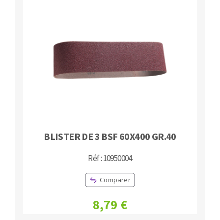
BLISTER DE 3 BSF 60X400 GR.40
Réf : 10950004
Comparer
8,79 €