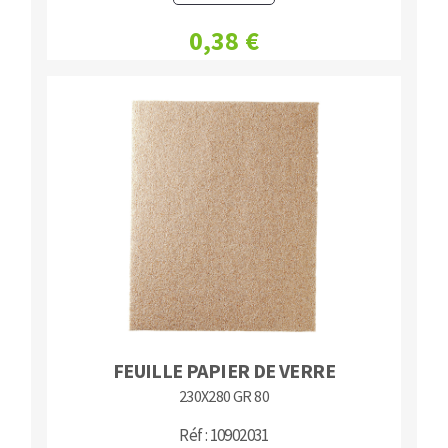
0,38 €
FEUILLE PAPIER DE VERRE
230X280 GR 80
Réf : 10902031