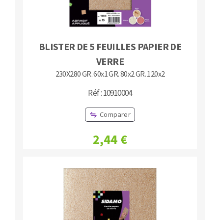
BLISTER DE 5 FEUILLES PAPIER DE
VERRE
230X280 GR. 60x1 GR. 80x2 GR. 120x2
Réf : 10910004
Comparer
2,44 €