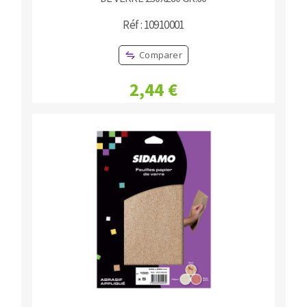
Réf : 10910001
Comparer
2,44 €