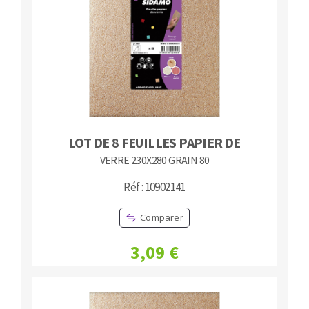
LOT DE 8 FEUILLES PAPIER DE
VERRE 230X280 GRAIN 80
Réf : 10902141
Comparer
3,09 €