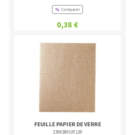
Comparer
0,38 €
FEUILLE PAPIER DE VERRE
230X280 GR 120