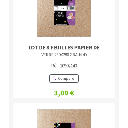
LOT DE 8 FEUILLES PAPIER DE
VERRE 230X280 GRAIN 40
Réf : 10902140
Comparer
3,09 €