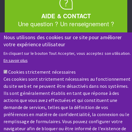
AIDE & CONTACT
Une question ? Un renseignement ?
Nous utilisons des cookies sur ce site pour améliorer
Contactez-nous
votre expérience utilisateur
En cliquant sur le bouton Tout Accepter, vous acceptez son utilisation.
En savoir plus
Cookies strictement nécessaires
Ces cookies sont strictement nécessaires au fonctionnement
du site web et ne peuvent être désactivés dans nos systèmes.
SAV / RÉPARATION
Ils sont généralement établis en tant que réponse à des
Une machine cassée ? En panne ?
actions que vous avez effectuées et qui constituent une
demande de services, telles que la définition de vos
Contactez-nous
préférences en matière de confidentialité, la connexion ou le
remplissage de formulaires. Vous pouvez configurer votre
navigateur afin de bloquer ou être informé de l'existence de