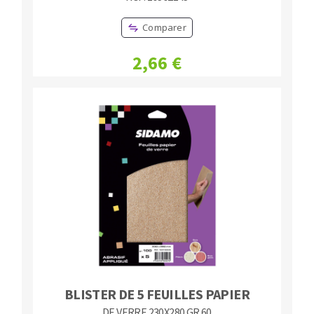
Comparer
2,66 €
BLISTER DE 5 FEUILLES PAPIER
DE VERRE 230X280 GR.60