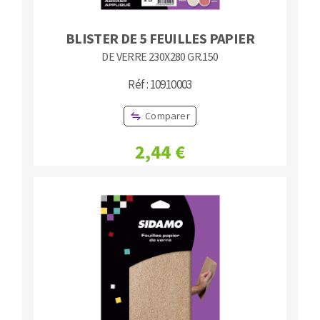
BLISTER DE 5 FEUILLES PAPIER
DE VERRE 230X280 GR.150
Réf : 10910003
Comparer
2,44 €