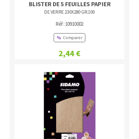
BLISTER DE 5 FEUILLES PAPIER
DE VERRE 230X280 GR.100
Réf : 10910002
Comparer
2,44 €