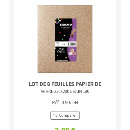
LOT DE 8 FEUILLES PAPIER DE
VERRE 230X280 GRAIN 180
Réf : 10902144
Comparer
3,09 €