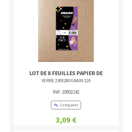
LOT DE 8 FEUILLES PAPIER DE
VERRE 230X280 GRAIN 120
Réf : 10902142
Comparer
3,09 €