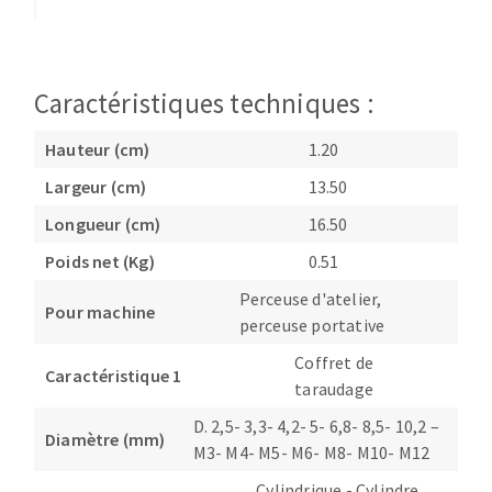
Caractéristiques techniques :
Hauteur (cm)
1.20
Largeur (cm)
13.50
Longueur (cm)
16.50
Poids net (Kg)
0.51
Perceuse d'atelier,
Pour machine
perceuse portative
Coffret de
Caractéristique 1
taraudage
D. 2,5- 3,3- 4,2- 5- 6,8- 8,5- 10,2 –
Diamètre (mm)
M3- M4- M5- M6- M8- M10- M12
Cylindrique - Cylindre