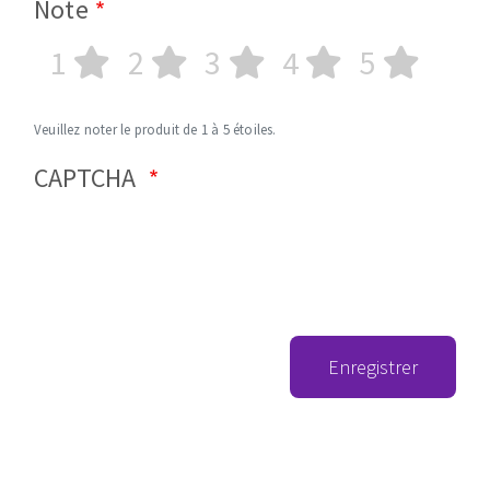
Note
1
2
3
4
5
Veuillez noter le produit de 1 à 5 étoiles.
CAPTCHA
Enregistrer