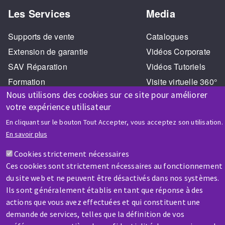
Les Services
Media
Supports de vente
Catalogues
Extension de garantie
Vidéos Corporate
SAV Réparation
Vidéos Tutoriels
Formation
Visite virtuelle 360°
Nous utilisons des cookies sur ce site pour améliorer
votre expérience utilisateur
En cliquant sur le bouton Tout Accepter, vous acceptez son utilisation.
En savoir plus
Cookies strictement nécessaires
AIDE & CONTACT
Ces cookies sont strictement nécessaires au fonctionnement
Une question ? Un renseignement ?
du site web et ne peuvent être désactivés dans nos systèmes.
Ils sont généralement établis en tant que réponse à des
Contactez-nous
actions que vous avez effectuées et qui constituent une
demande de services, telles que la définition de vos