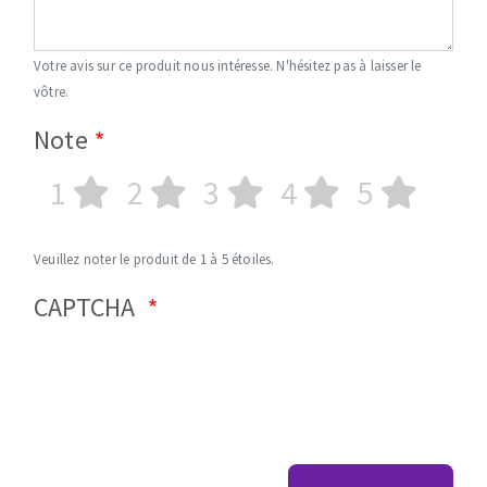
Votre avis sur ce produit nous intéresse. N'hésitez pas à laisser le
vôtre.
Note
1
2
3
4
5
Veuillez noter le produit de 1 à 5 étoiles.
CAPTCHA