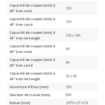
Capacité de coupes (mm) à
150
45° G en rond
Capacité de coupes (mm) à
150
45° G en carré
Capacité de coupes (mm) à
130 x 190
45° G en rectangle
Capacité de coupes (mm) à
90
60° G en rond
Capacité de coupes (mm) à
90
60° G en carré
Capacité de coupes (mm) à
95 x 90
60° G en rectangle
Ouverture d'étau (mm)
250
Hauteur de travail (mm)
890
Ruban (mm)
2470 x 27 x 0.9