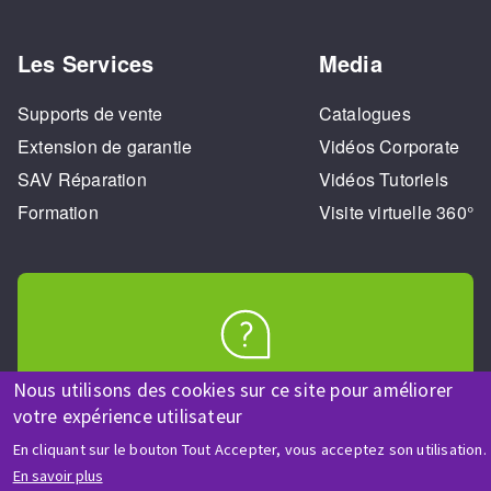
Les Services
Media
Supports de vente
Catalogues
Extension de garantie
Vidéos Corporate
SAV Réparation
Vidéos Tutoriels
Formation
Visite virtuelle 360°
AIDE & CONTACT
Nous utilisons des cookies sur ce site pour améliorer
Une question ? Un renseignement ?
votre expérience utilisateur
En cliquant sur le bouton Tout Accepter, vous acceptez son utilisation.
Contactez-nous
En savoir plus