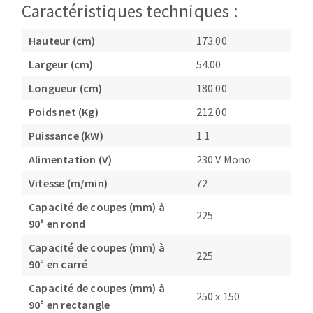
Caractéristiques techniques :
Hauteur (cm)
173.00
Largeur (cm)
54.00
Longueur (cm)
180.00
Poids net (Kg)
212.00
Puissance (kW)
1.1
Alimentation (V)
230 V Mono
Vitesse (m/min)
72
Capacité de coupes (mm) à
225
90° en rond
Capacité de coupes (mm) à
225
90° en carré
Capacité de coupes (mm) à
250 x 150
90° en rectangle