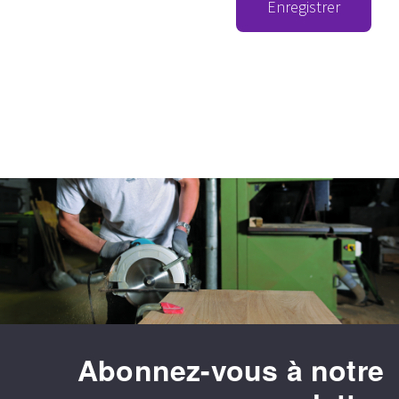
Enregistrer
Abonnez-vous à notre