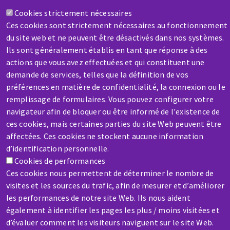
Cookies strictement nécessaires
Ces cookies sont strictement nécessaires au fonctionnement
du site web et ne peuvent être désactivés dans nos systèmes.
Ils sont généralement établis en tant que réponse à des
actions que vous avez effectuées et qui constituent une
SAV / RÉPARATION
demande de services, telles que la définition de vos
Une machine cassée ? En panne ?
préférences en matière de confidentialité, la connexion ou le
remplissage de formulaires. Vous pouvez configurer votre
navigateur afin de bloquer ou être informé de l'existence de
Contactez-nous
ces cookies, mais certaines parties du site Web peuvent être
affectées. Ces cookies ne stockent aucune information
d’identification personnelle.
Cookies de performances
Ces cookies nous permettent de déterminer le nombre de
visites et les sources du trafic, afin de mesurer et d’améliorer
Aller
les performances de notre site Web. Ils nous aident
au
également à identifier les pages les plus / moins visitées et
contenu
d’évaluer comment les visiteurs naviguent sur le site Web.
principal