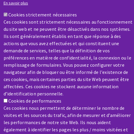
Contactez-nous
En savoir plus
Cookies strictement nécessaires
Ces cookies sont strictement nécessaires au fonctionnement
du site web et ne peuvent être désactivés dans nos systèmes.
Ils sont généralement établis en tant que réponse à des
actions que vous avez effectuées et qui constituent une
SAV / RÉPARATION
demande de services, telles que la définition de vos
Une machine cassée ? En panne ?
préférences en matière de confidentialité, la connexion ou le
remplissage de formulaires. Vous pouvez configurer votre
navigateur afin de bloquer ou être informé de l'existence de
Contactez-nous
ces cookies, mais certaines parties du site Web peuvent être
affectées. Ces cookies ne stockent aucune information
d’identification personnelle.
Cookies de performances
Ces cookies nous permettent de déterminer le nombre de
visites et les sources du trafic, afin de mesurer et d’améliorer
Aller
les performances de notre site Web. Ils nous aident
au
également à identifier les pages les plus / moins visitées et
contenu