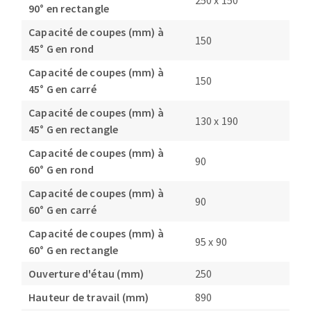
250 x 150
90° en rectangle
Capacité de coupes (mm) à
150
45° G en rond
Capacité de coupes (mm) à
150
45° G en carré
Capacité de coupes (mm) à
130 x 190
45° G en rectangle
Capacité de coupes (mm) à
90
60° G en rond
Capacité de coupes (mm) à
90
60° G en carré
Capacité de coupes (mm) à
95 x 90
60° G en rectangle
Ouverture d'étau (mm)
250
Hauteur de travail (mm)
890