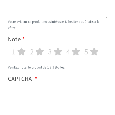
Votre avis sur ce produit nous intéresse. N'hésitez pas à laisser le
vôtre.
Note
1
2
3
4
5
Veuillez noter le produit de 1 à 5 étoiles.
CAPTCHA