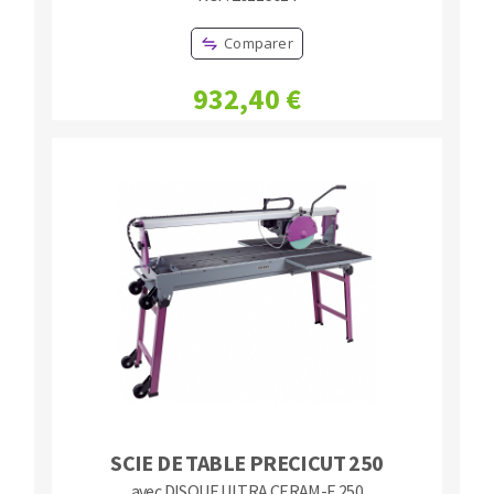
Comparer
932,40 €
SCIE DE TABLE PRECICUT 250
avec DISQUE ULTRA CERAM-E 250