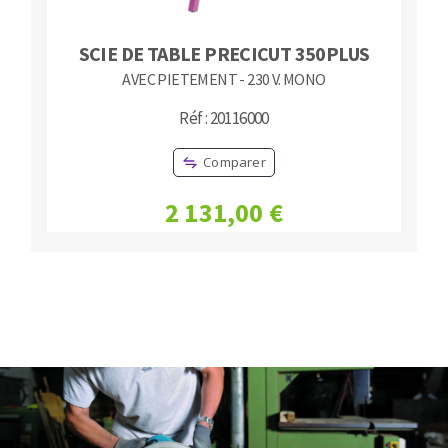
SCIE DE TABLE PRECICUT 350PLUS
AVEC PIETEMENT - 230 V. MONO
Réf : 20116000
Comparer
2 131,00 €