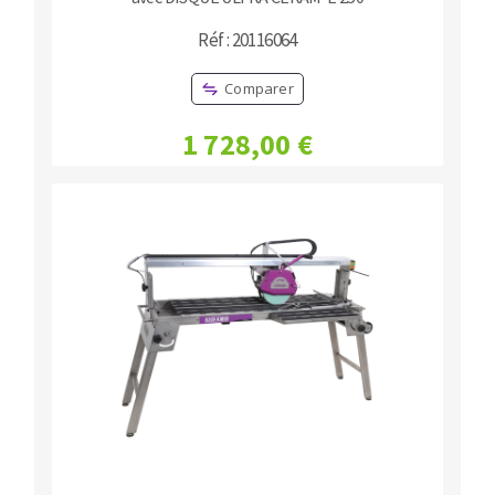
Réf : 20116064
Comparer
1 728,00 €