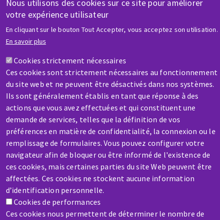
Nous utilisons des cookies sur ce site pour améliorer
votre expérience utilisateur
En cliquant sur le bouton Tout Accepter, vous acceptez son utilisation.
AIDE & CONTACT
En savoir plus
Une question ? Un renseignement ?
Cookies strictement nécessaires
Ces cookies sont strictement nécessaires au fonctionnement
Contactez-nous
du site web et ne peuvent être désactivés dans nos systèmes.
Ils sont généralement établis en tant que réponse à des
actions que vous avez effectuées et qui constituent une
demande de services, telles que la définition de vos
préférences en matière de confidentialité, la connexion ou le
remplissage de formulaires. Vous pouvez configurer votre
SAV / RÉPARATION
navigateur afin de bloquer ou être informé de l'existence de
Une machine cassée ? En panne ?
ces cookies, mais certaines parties du site Web peuvent être
affectées. Ces cookies ne stockent aucune information
d’identification personnelle.
Contactez-nous
Cookies de performances
Ces cookies nous permettent de déterminer le nombre de