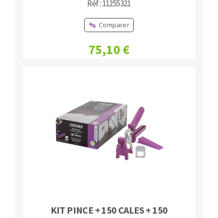
Réf : 11255321
Comparer
75,10 €
KIT PINCE + 150 CALES + 150