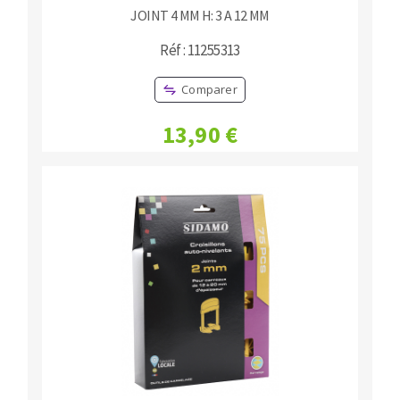
JOINT 4 MM H: 3 A 12 MM
Réf : 11255313
Comparer
13,90 €