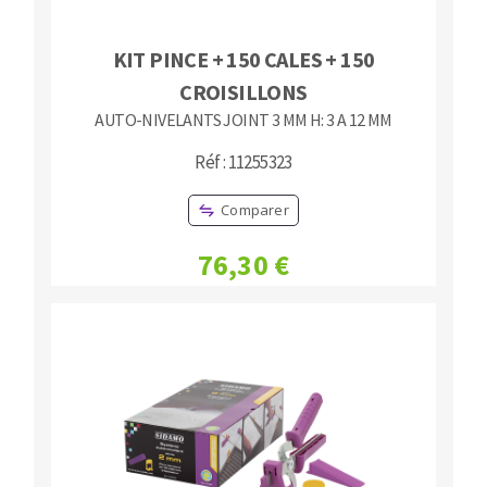
KIT PINCE + 150 CALES + 150
CROISILLONS
AUTO-NIVELANTS JOINT 3 MM H: 3 A 12 MM
Réf : 11255323
Comparer
76,30 €