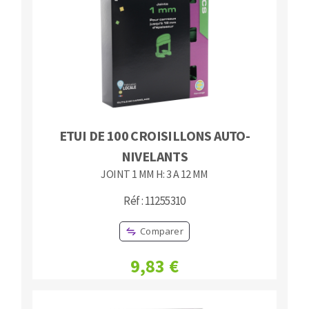
ETUI DE 100 CROISILLONS AUTO-
NIVELANTS
JOINT 1 MM H: 3 A 12 MM
Réf : 11255310
Comparer
9,83 €