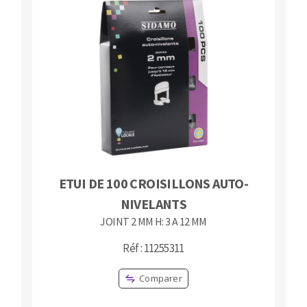
ETUI DE 100 CROISILLONS AUTO-
NIVELANTS
JOINT 2 MM H: 3 A 12 MM
Réf : 11255311
Comparer