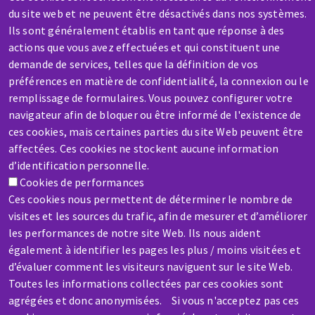
SAV / RÉPARATION
du site web et ne peuvent être désactivés dans nos systèmes.
Une machine cassée ? En panne ?
Ils sont généralement établis en tant que réponse à des
actions que vous avez effectuées et qui constituent une
demande de services, telles que la définition de vos
Contactez-nous
préférences en matière de confidentialité, la connexion ou le
remplissage de formulaires. Vous pouvez configurer votre
navigateur afin de bloquer ou être informé de l'existence de
ces cookies, mais certaines parties du site Web peuvent être
affectées. Ces cookies ne stockent aucune information
d’identification personnelle.
Aller
Cookies de performances
au
Ces cookies nous permettent de déterminer le nombre de
contenu
visites et les sources du trafic, afin de mesurer et d’améliorer
principal
les performances de notre site Web. Ils nous aident
également à identifier les pages les plus / moins visitées et
d’évaluer comment les visiteurs naviguent sur le site Web.
Toutes les informations collectées par ces cookies sont
agrégées et donc anonymisées. Si vous n'acceptez pas ces