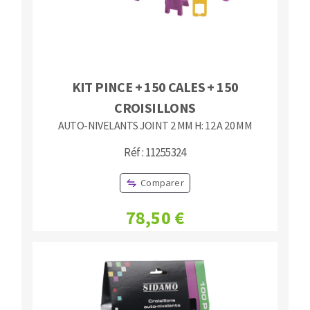
KIT PINCE + 150 CALES + 150
CROISILLONS
AUTO-NIVELANTS JOINT 2 MM H: 12 A 20 MM
Réf : 11255324
Comparer
78,50 €