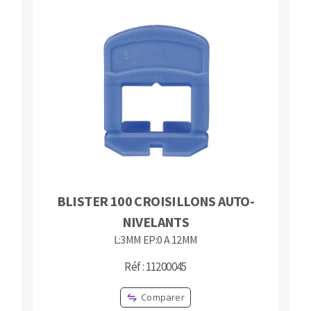
BLISTER 100 CROISILLONS AUTO-
NIVELANTS
L:3MM EP:0 A 12MM
Réf : 11200045
Comparer