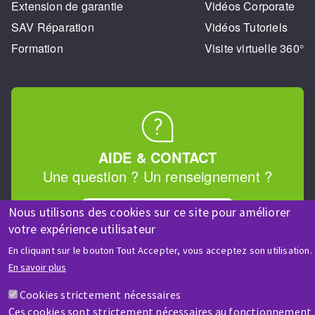
Extension de garantie
Vidéos Corporate
SAV Réparation
Vidéos Tutoriels
Formation
Visite virtuelle 360°
AIDE & CONTACT
Une question ? Un renseignement ?
Nous utilisons des cookies sur ce site pour améliorer
Contactez-nous
votre expérience utilisateur
En cliquant sur le bouton Tout Accepter, vous acceptez son utilisation.
En savoir plus
Cookies strictement nécessaires
Ces cookies sont strictement nécessaires au fonctionnement