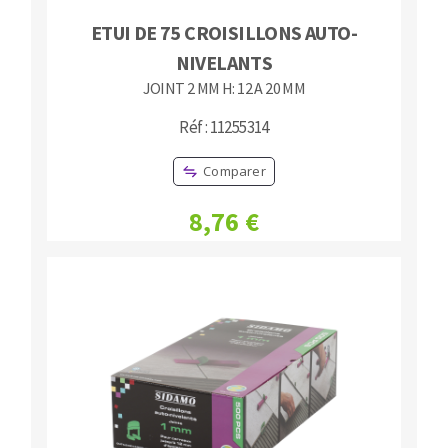
ETUI DE 75 CROISILLONS AUTO-
NIVELANTS
JOINT 2 MM H: 12 A 20 MM
Réf : 11255314
Comparer
8,76 €