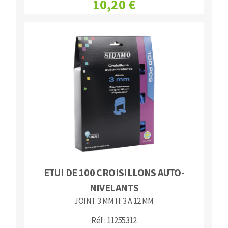
10,20 €
ETUI DE 100 CROISILLONS AUTO-
NIVELANTS
JOINT 3 MM H: 3 A 12 MM
Réf : 11255312