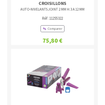
CROISILLONS
AUTO-NIVELANTS JOINT 2 MM H: 3 A 12 MM
Réf : 11255322
Comparer
75,80 €