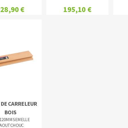
28,90 €
195,10 €
 DE CARRELEUR
BOIS
X120MM SEMELLE
AOUTCHOUC