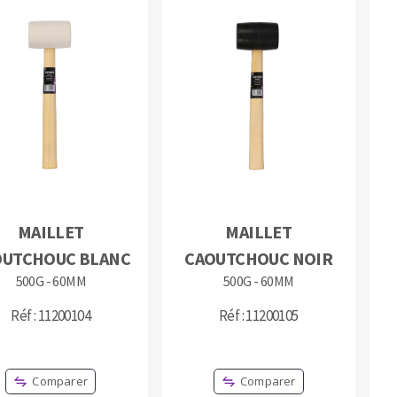
MAILLET
MAILLET
OUTCHOUC BLANC
CAOUTCHOUC NOIR
500G - 60MM
500G - 60MM
Réf : 11200104
Réf : 11200105
Comparer
Comparer