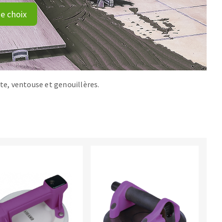
e choix
tte, ventouse et genouillères.