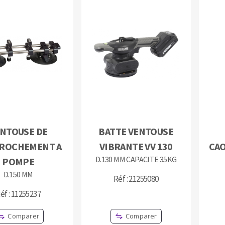
OUTILS COUPANTS
NTOUSE DE
BATTE VENTOUSE
ROCHEMENT A
VIBRANTE VV 130
CA
D.130 MM CAPACITE 35KG
POMPE
D.150 MM
Réf : 21255080
éf : 11255237
Comparer
Comparer