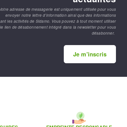
Votre adresse de messagerie est uniquement utilisée pour vous
envoyer notre lettre d’information ainsi que des informations
ant les activités de Sidamo. Vous pouvez à tout moment utiliser
le lien de désabonnement intégré dans la newsletter pour vous
désabonner.
Je m'inscris