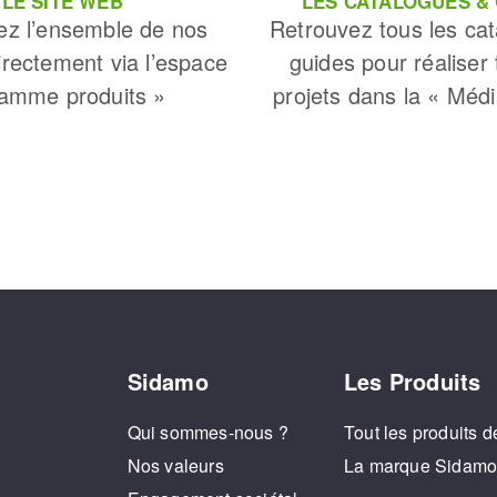
LE SITE WEB
LES CATALOGUES &
ez l’ensemble de nos
Retrouvez tous les cat
irectement via l’espace
guides pour réaliser
amme produits »
projets dans la « Méd
Sidamo
Les Produits
Qui sommes-nous ?
Tout les produits d
Nos valeurs
La marque Sidam