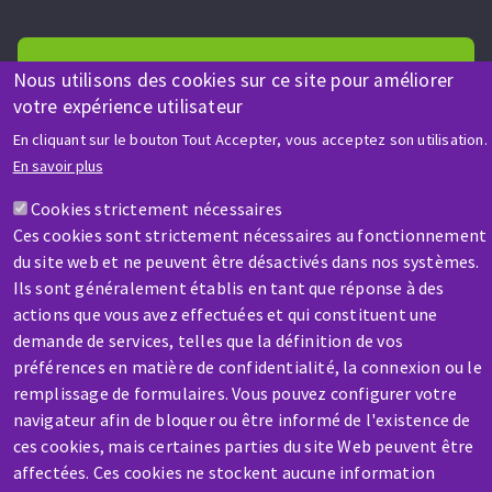
Nous utilisons des cookies sur ce site pour améliorer
votre expérience utilisateur
En cliquant sur le bouton Tout Accepter, vous acceptez son utilisation.
AIDE & CONTACT
En savoir plus
Une question ? Un renseignement ?
Cookies strictement nécessaires
Ces cookies sont strictement nécessaires au fonctionnement
Contactez-nous
du site web et ne peuvent être désactivés dans nos systèmes.
Ils sont généralement établis en tant que réponse à des
actions que vous avez effectuées et qui constituent une
demande de services, telles que la définition de vos
préférences en matière de confidentialité, la connexion ou le
remplissage de formulaires. Vous pouvez configurer votre
SAV / RÉPARATION
navigateur afin de bloquer ou être informé de l'existence de
Une machine cassée ? En panne ?
ces cookies, mais certaines parties du site Web peuvent être
affectées. Ces cookies ne stockent aucune information