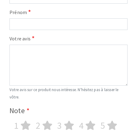
Prénom
Votre avis
Votre avis sur ce produit nous intéresse. N'hésitez pas à laisser le
vôtre.
Note
1
2
3
4
5